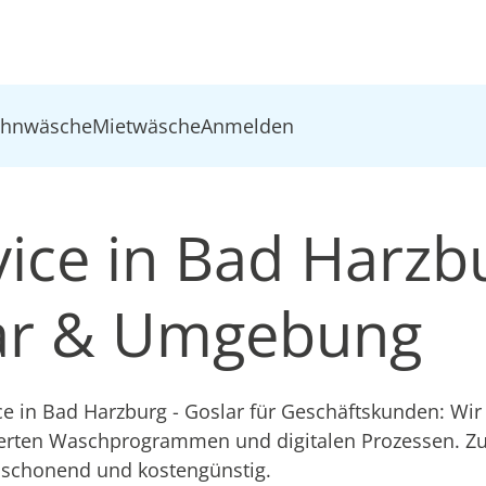
ohnwäsche
Mietwäsche
Anmelden
ice in Bad Harzbu
ar & Umgebung
ce in Bad Harzburg - Goslar für Geschäftskunden: Wi
ierten Waschprogrammen und digitalen Prozessen. Zu
schonend und kostengünstig.