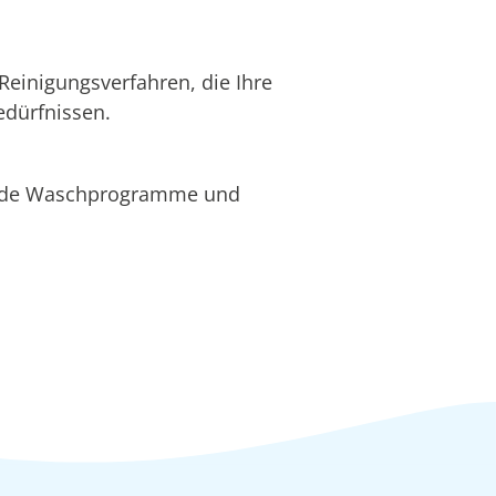
Reinigungsverfahren, die Ihre
edürfnissen.
nende Waschprogramme und