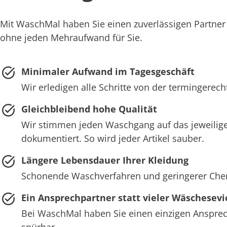
Mit WaschMal haben Sie einen zuverlässigen Partner
ohne jeden Mehraufwand für Sie.
Minimaler Aufwand im Tagesgeschäft
Wir erledigen alle Schritte von der termingerec
Gleichbleibend hohe Qualität
Wir stimmen jeden Waschgang auf das jeweilige
dokumentiert. So wird jeder Artikel sauber.
Längere Lebensdauer Ihrer Kleidung
Schonende Waschverfahren und geringerer Chemie
Ein Ansprechpartner statt vieler Wäschesevi
Bei WaschMal haben Sie einen einzigen Ansprech
spürbar.