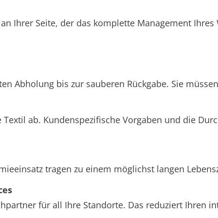
 an Ihrer Seite, der das komplette Management Ihre
hten Abholung bis zur sauberen Rückgabe. Sie müssen 
 Textil ab. Kundenspezifische Vorgaben und die Dur
einsatz tragen zu einem möglichst langen Lebenszyk
ces
partner für all Ihre Standorte. Das reduziert Ihren 