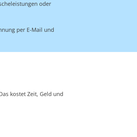
äscheleistungen oder
hnung per E-Mail und
as kostet Zeit, Geld und