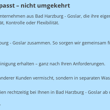
passt – nicht umgekehrt
nternehmen aus Bad Harzburg - Goslar, die ihre eigen
 Kontrolle oder Flexibilität.
zburg - Goslar zusammen. So sorgen wir gemeinsam fü
Reinigung erhalten – ganz nach Ihren Anforderungen.
e anderer Kunden vermischt, sondern in separaten Wa
lien rechtzeitig bei Ihnen in Bad Harzburg - Goslar ab
r