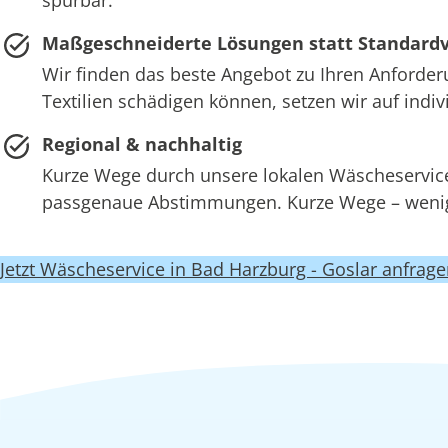
Maßgeschneiderte Lösungen statt Standard
Wir finden das beste Angebot zu Ihren Anforder
Textilien schädigen können, setzen wir auf ind
Regional & nachhaltig
Kurze Wege durch unsere lokalen Wäscheservi
passgenaue Abstimmungen. Kurze Wege – wenige
Jetzt Wäscheservice in Bad Harzburg - Goslar anfrag