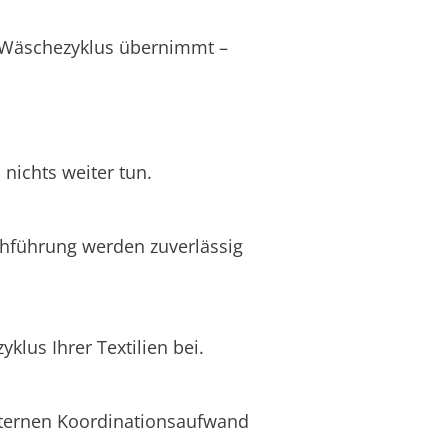
s Wäschezyklus übernimmt –
nichts weiter tun.
chführung werden zuverlässig
lus Ihrer Textilien bei.
internen Koordinationsaufwand