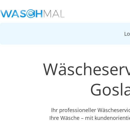
L
Wäscheserv
Gosl
Ihr professioneller Wäscheservi
Ihre Wäsche – mit kundenorient