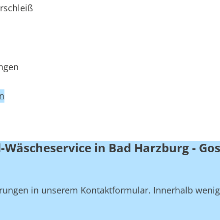
rschleiß
ungen
en
-Wäscheservice in Bad Harzburg - Gos
derungen in unserem Kontaktformular. Innerhalb weni