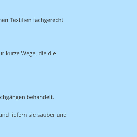
en Textilien fachgerecht
r kurze Wege, die die
schgängen behandelt.
 und liefern sie sauber und