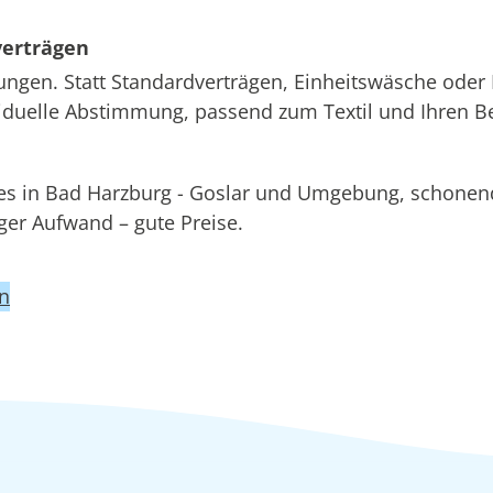
verträgen
ungen. Statt Standardverträgen, Einheitswäsche oder 
ividuelle Abstimmung, passend zum Textil und Ihren B
ces in Bad Harzburg - Goslar und Umgebung, scho
r Aufwand – gute Preise.
en