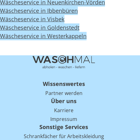
Wäscheservice in Neuenkirchen-Vörden
Wäscheservice in Ibbenbüren
Wäscheservice in Visbek
Wäscheservice in Goldenstedt
Wäscheservice in Westerkappeln
Wissenswertes
Partner werden
Über uns
Karriere
Impressum
Sonstige Services
Schrankfächer für Arbeitskleidung