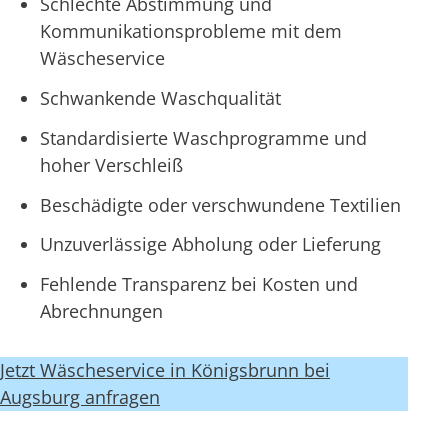
Schlechte Abstimmung und
Kommunikationsprobleme mit dem
Wäscheservice
Schwankende Waschqualität
Standardisierte Waschprogramme und
hoher Verschleiß
Beschädigte oder verschwundene Textilien
Unzuverlässige Abholung oder Lieferung
Fehlende Transparenz bei Kosten und
Abrechnungen
Jetzt Wäscheservice in Königsbrunn bei
Augsburg anfragen