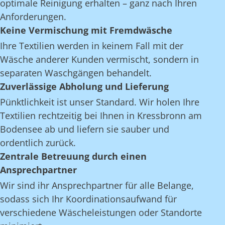
optimale Reinigung erhalten – ganz nach Ihren
Anforderungen.
Keine Vermischung mit Fremdwäsche
Ihre Textilien werden in keinem Fall mit der
Wäsche anderer Kunden vermischt, sondern in
separaten Waschgängen behandelt.
Zuverlässige Abholung und Lieferung
Pünktlichkeit ist unser Standard. Wir holen Ihre
Textilien rechtzeitig bei Ihnen in Kressbronn am
Bodensee ab und liefern sie sauber und
ordentlich zurück.
Zentrale Betreuung durch einen
Ansprechpartner
Wir sind ihr Ansprechpartner für alle Belange,
sodass sich Ihr Koordinationsaufwand für
verschiedene Wäscheleistungen oder Standorte