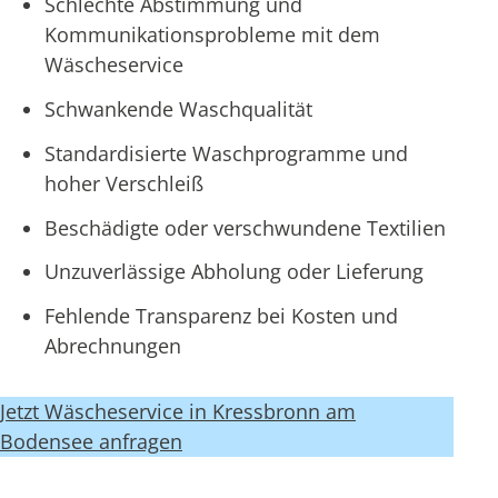
Schlechte Abstimmung und
Kommunikationsprobleme mit dem
Wäscheservice
Schwankende Waschqualität
Standardisierte Waschprogramme und
hoher Verschleiß
Beschädigte oder verschwundene Textilien
Unzuverlässige Abholung oder Lieferung
Fehlende Transparenz bei Kosten und
Abrechnungen
Jetzt Wäscheservice in Kressbronn am
Bodensee anfragen