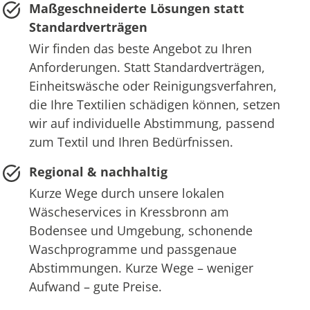
Maßgeschneiderte Lösungen statt
Standardverträgen
Wir finden das beste Angebot zu Ihren
Anforderungen. Statt Standardverträgen,
Einheitswäsche oder Reinigungsverfahren,
die Ihre Textilien schädigen können, setzen
wir auf individuelle Abstimmung, passend
zum Textil und Ihren Bedürfnissen.
Regional & nachhaltig
Kurze Wege durch unsere lokalen
Wäscheservices in Kressbronn am
Bodensee und Umgebung, schonende
Waschprogramme und passgenaue
Abstimmungen. Kurze Wege – weniger
Aufwand – gute Preise.