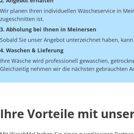
2. Angebot erhalten
Wir planen Ihren individuellen Wäscheservice in Mei
zugeschnitten ist.
3. Abholung bei Ihnen in Meinersen
Sobald Sie unser Angebot unterzeichnet haben, kann 
4. Waschen & Lieferung
Ihre Wäsche wird professionell gewaschen, getrocknet
Gleichzeitig nehmen wir die nächsten gebrauchten Art
Ihre Vorteile mit uns
Mit WaschMal haben Sie einen zuverlässigen Partner