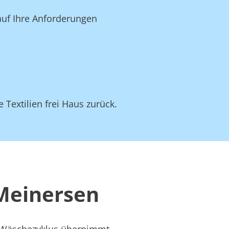
auf Ihre Anforderungen
 Textilien frei Haus zurück.
 Meinersen
s Wäschezyklus übernimmt –