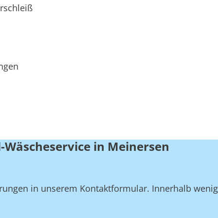
rschleiß
ungen
l-Wäscheservice in Meinersen
derungen in unserem Kontaktformular. Innerhalb weni