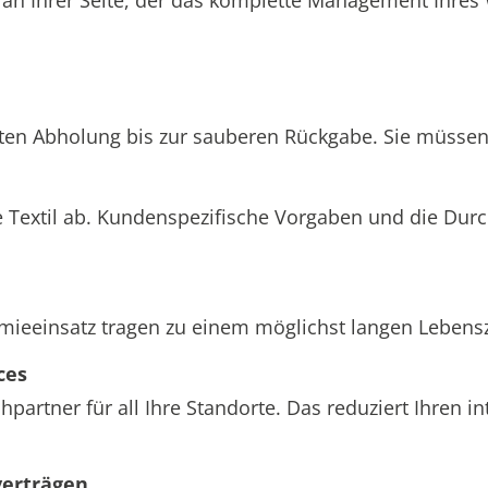
hten Abholung bis zur sauberen Rückgabe. Sie müssen 
 Textil ab. Kundenspezifische Vorgaben und die Dur
einsatz tragen zu einem möglichst langen Lebenszyk
ces
partner für all Ihre Standorte. Das reduziert Ihren 
verträgen