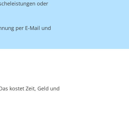
äscheleistungen oder
hnung per E-Mail und
as kostet Zeit, Geld und