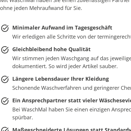
ohne jeden Mehraufwand für Sie.
Minimaler Aufwand im Tagesgeschäft
Wir erledigen alle Schritte von der termingerec
Gleichbleibend hohe Qualität
Wir stimmen jeden Waschgang auf das jeweilige
dokumentiert. So wird jeder Artikel sauber.
Längere Lebensdauer Ihrer Kleidung
Schonende Waschverfahren und geringerer Chemie
Ein Ansprechpartner statt vieler Wäschesevi
Bei WaschMal haben Sie einen einzigen Ansprech
spürbar.
Maßgeschneiderte Lösungen statt Standard