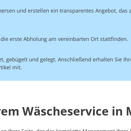
nersen und erstellen ein transparentes Angebot, das 
die erste Abholung am vereinbarten Ort stattfinden.
, gebügelt und gelegt. Anschließend erhalten Sie Ihre
ikel mit.
erem Wäscheservice in
 an Ihrer Seite, der das komplette Management Ihre