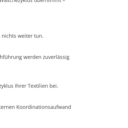
nichts weiter tun.
chführung werden zuverlässig
lus Ihrer Textilien bei.
internen Koordinationsaufwand