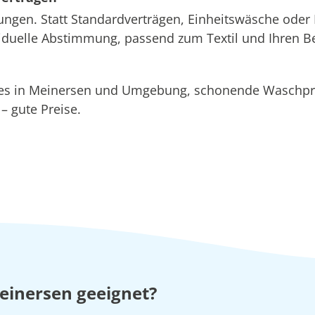
ungen. Statt Standardverträgen, Einheitswäsche oder 
ividuelle Abstimmung, passend zum Textil und Ihren B
ices in Meinersen und Umgebung, schonende Wasch
 gute Preise.
einersen geeignet?