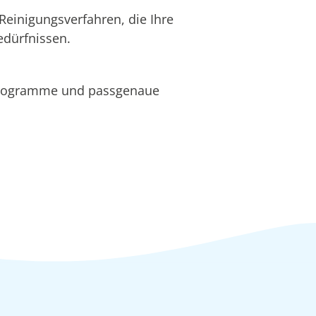
Reinigungsverfahren, die Ihre
edürfnissen.
programme und passgenaue