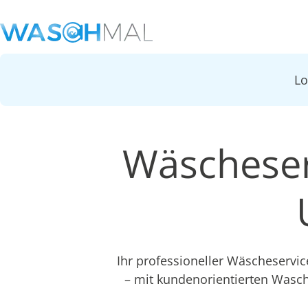
L
Wäscheser
Ihr professioneller Wäscheservi
– mit kundenorientierten Wasc