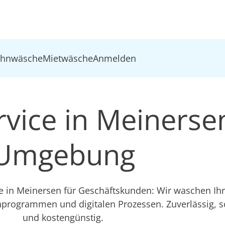
ohnwäsche
Mietwäsche
Anmelden
vice in Meinerse
Umgebung
ce in Meinersen für Geschäftskunden: Wir waschen I
hprogrammen und digitalen Prozessen. Zuverlässig, 
und kostengünstig.