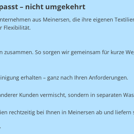
passt – nicht umgekehrt
Unternehmen aus Meinersen, die ihre eigenen Textili
Flexibilität.
en zusammen. So sorgen wir gemeinsam für kurze Wege
Reinigung erhalten – ganz nach Ihren Anforderungen.
e anderer Kunden vermischt, sondern in separaten Wa
lien rechtzeitig bei Ihnen in Meinersen ab und liefern
r