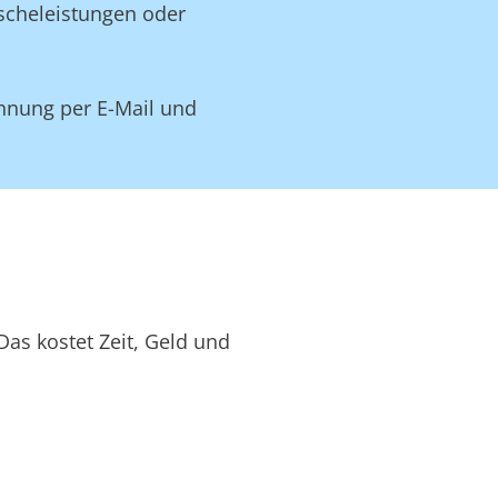
äscheleistungen oder
hnung per E-Mail und
as kostet Zeit, Geld und