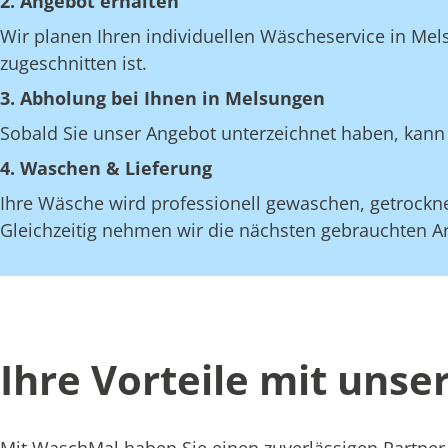
2. Angebot erhalten
Wir planen Ihren individuellen Wäscheservice in Mel
zugeschnitten ist.
3. Abholung bei Ihnen in Melsungen
Sobald Sie unser Angebot unterzeichnet haben, kann 
4. Waschen & Lieferung
Ihre Wäsche wird professionell gewaschen, getrocknet
Gleichzeitig nehmen wir die nächsten gebrauchten Art
Ihre Vorteile mit uns
Mit WaschMal haben Sie einen zuverlässigen Partner