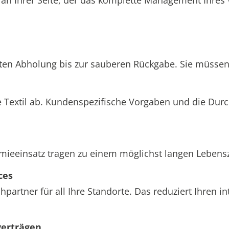
hten Abholung bis zur sauberen Rückgabe. Sie müssen 
 Textil ab. Kundenspezifische Vorgaben und die Dur
einsatz tragen zu einem möglichst langen Lebenszyk
ces
partner für all Ihre Standorte. Das reduziert Ihren 
verträgen