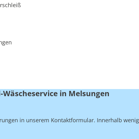
rschleiß
ungen
l-Wäscheservice in Melsungen
derungen in unserem Kontaktformular. Innerhalb weni