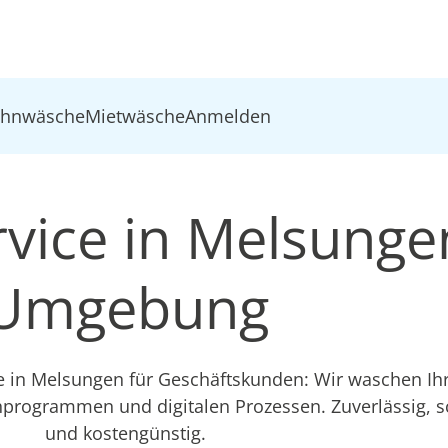
ohnwäsche
Mietwäsche
Anmelden
vice in Melsunge
Umgebung
ce in Melsungen für Geschäftskunden: Wir waschen I
hprogrammen und digitalen Prozessen. Zuverlässig, 
und kostengünstig.