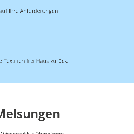
 auf Ihre Anforderungen
 Textilien frei Haus zurück.
 Melsungen
s Wäschezyklus übernimmt –