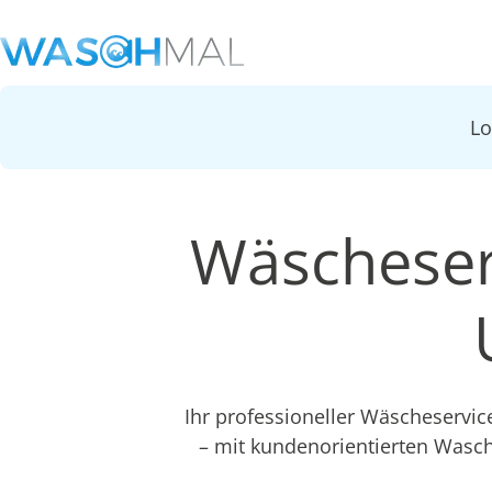
L
Wäscheser
Ihr professioneller Wäscheservi
– mit kundenorientierten Wasc