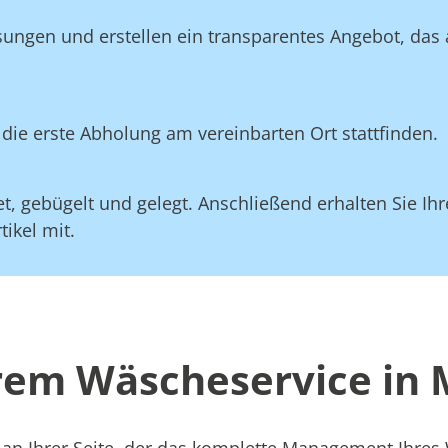
sungen und erstellen ein transparentes Angebot, das
die erste Abholung am vereinbarten Ort stattfinden.
, gebügelt und gelegt. Anschließend erhalten Sie Ihre
ikel mit.
erem Wäscheservice in
 an Ihrer Seite, der das komplette Management Ihre