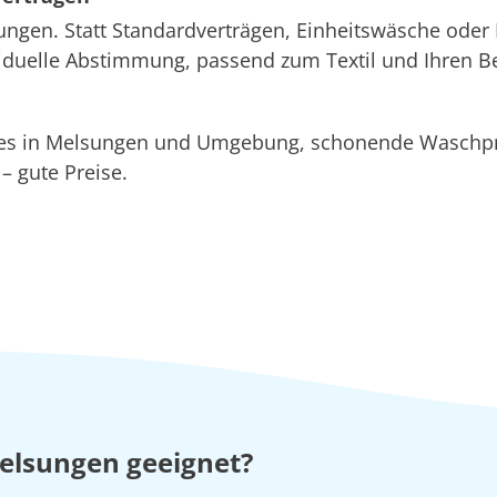
ungen. Statt Standardverträgen, Einheitswäsche oder 
ividuelle Abstimmung, passend zum Textil und Ihren B
ices in Melsungen und Umgebung, schonende Wasch
 gute Preise.
Melsungen geeignet?