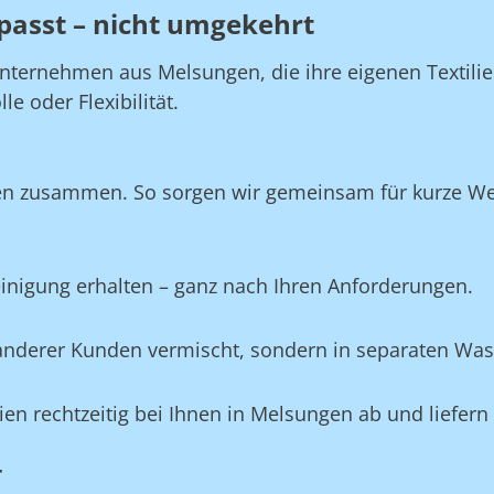
passt – nicht umgekehrt
Unternehmen aus Melsungen, die ihre eigenen Textili
e oder Flexibilität.
en zusammen. So sorgen wir gemeinsam für kurze Wege
Reinigung erhalten – ganz nach Ihren Anforderungen.
e anderer Kunden vermischt, sondern in separaten Wa
ilien rechtzeitig bei Ihnen in Melsungen ab und liefer
r