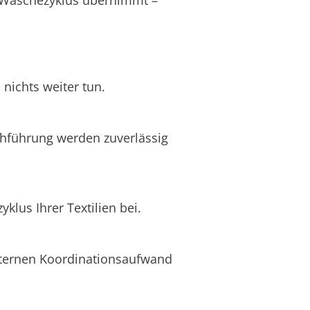
nichts weiter tun.
chführung werden zuverlässig
lus Ihrer Textilien bei.
internen Koordinationsaufwand