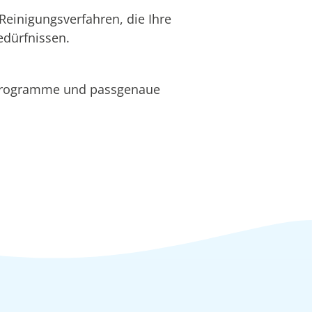
Reinigungsverfahren, die Ihre
edürfnissen.
programme und passgenaue