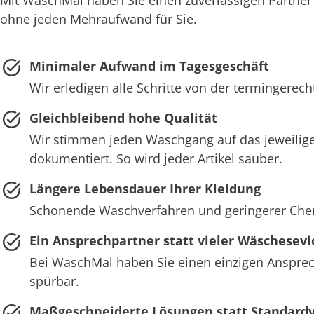
ohne jeden Mehraufwand für Sie.
Minimaler Aufwand im Tagesgeschäft
Wir erledigen alle Schritte von der termingerec
Gleichbleibend hohe Qualität
Wir stimmen jeden Waschgang auf das jeweilige
dokumentiert. So wird jeder Artikel sauber.
Längere Lebensdauer Ihrer Kleidung
Schonende Waschverfahren und geringerer Chemie
Ein Ansprechpartner statt vieler Wäschesevi
Bei WaschMal haben Sie einen einzigen Ansprech
spürbar.
Maßgeschneiderte Lösungen statt Standard