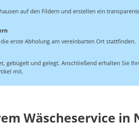
ausen auf den Fildern und erstellen ein transparente
ern
die erste Abholung am vereinbarten Ort stattfinden.
, gebügelt und gelegt. Anschließend erhalten Sie Ihre
ikel mit.
erem Wäscheservice in