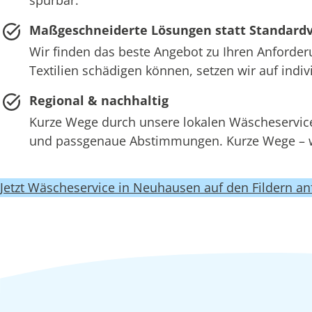
Maßgeschneiderte Lösungen statt Standard
Wir finden das beste Angebot zu Ihren Anforder
Textilien schädigen können, setzen wir auf ind
Regional & nachhaltig
Kurze Wege durch unsere lokalen Wäscheservi
und passgenaue Abstimmungen. Kurze Wege – we
Jetzt Wäscheservice in Neuhausen auf den Fildern an