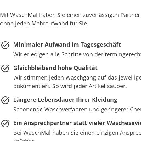
Mit WaschMal haben Sie einen zuverlässigen Partner
ohne jeden Mehraufwand für Sie.
Minimaler Aufwand im Tagesgeschäft
Wir erledigen alle Schritte von der termingerec
Gleichbleibend hohe Qualität
Wir stimmen jeden Waschgang auf das jeweilige
dokumentiert. So wird jeder Artikel sauber.
Längere Lebensdauer Ihrer Kleidung
Schonende Waschverfahren und geringerer Chemie
Ein Ansprechpartner statt vieler Wäschesevi
Bei WaschMal haben Sie einen einzigen Ansprech
spürbar.