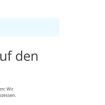
uf den
en: Wir
ozessen.