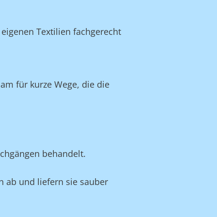
eigenen Textilien fachgerecht
am für kurze Wege, die die
schgängen behandelt.
n ab und liefern sie sauber