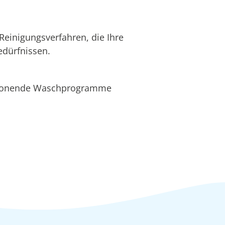
Reinigungsverfahren, die Ihre
edürfnissen.
schonende Waschprogramme