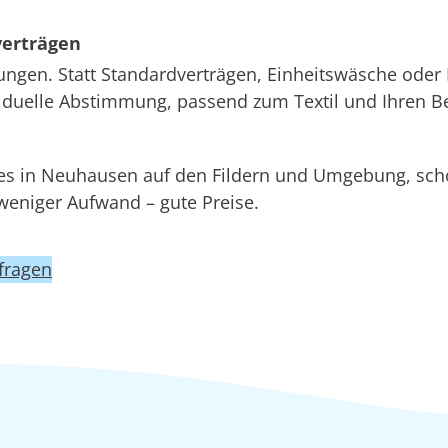
verträgen
ungen. Statt Standardverträgen, Einheitswäsche oder 
ividuelle Abstimmung, passend zum Textil und Ihren B
ces in Neuhausen auf den Fildern und Umgebung, 
niger Aufwand – gute Preise.
fragen