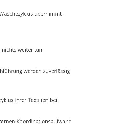
s Wäschezyklus übernimmt –
nichts weiter tun.
chführung werden zuverlässig
lus Ihrer Textilien bei.
internen Koordinationsaufwand