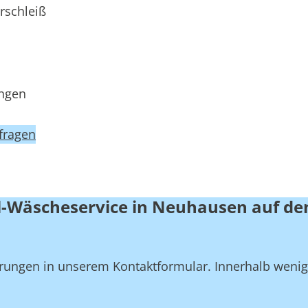
rschleiß
ungen
fragen
l-Wäscheservice in Neuhausen auf den
derungen in unserem Kontaktformular. Innerhalb weni