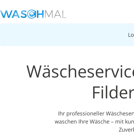
L
Wäscheservic
Fild
Ihr professioneller Wäscheser
waschen Ihre Wäsche – mit ku
Zuver