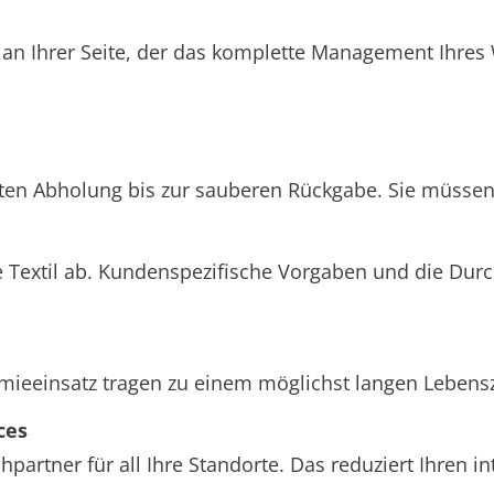
 an Ihrer Seite, der das komplette Management Ihre
hten Abholung bis zur sauberen Rückgabe. Sie müssen 
 Textil ab. Kundenspezifische Vorgaben und die Dur
einsatz tragen zu einem möglichst langen Lebenszyk
ces
partner für all Ihre Standorte. Das reduziert Ihren 