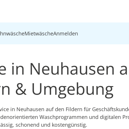
ohnwäsche
Mietwäsche
Anmelden
e in Neuhausen a
ern & Umgebung
vice in Neuhausen auf den Fildern für Geschäftskund
ndenorientierten Waschprogrammen und digitalen Pr
lässig, schonend und kostengünstig.