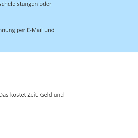
äscheleistungen oder
hnung per E-Mail und
as kostet Zeit, Geld und