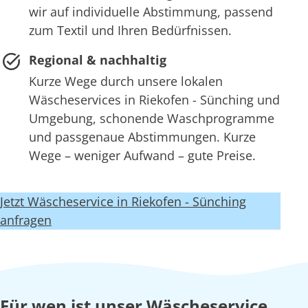
wir auf individuelle Abstimmung, passend
zum Textil und Ihren Bedürfnissen.
Regional & nachhaltig
Kurze Wege durch unsere lokalen
Wäscheservices in Riekofen - Sünching und
Umgebung, schonende Waschprogramme
und passgenaue Abstimmungen. Kurze
Wege – weniger Aufwand – gute Preise.
Jetzt Wäscheservice in Riekofen - Sünching
anfragen
Für wen ist unser Wäscheservice