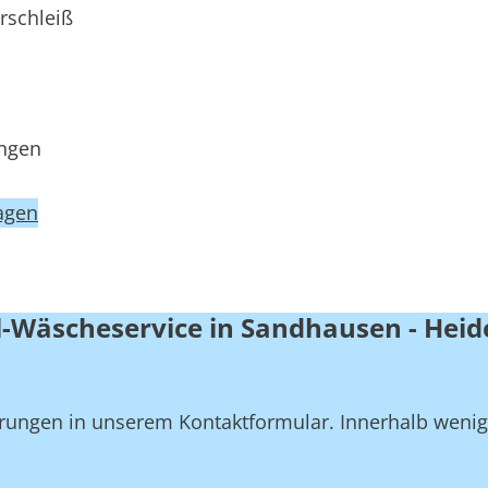
rschleiß
ungen
agen
l-Wäscheservice in Sandhausen - Heid
derungen in unserem Kontaktformular. Innerhalb weni