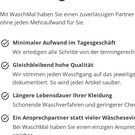
Mit WaschMal haben Sie einen zuverlässigen Partner
ohne jeden Mehraufwand für Sie.
Minimaler Aufwand im Tagesgeschäft
Wir erledigen alle Schritte von der termingerec
Gleichbleibend hohe Qualität
Wir stimmen jeden Waschgang auf das jeweilige
dokumentiert. So wird jeder Artikel sauber.
Längere Lebensdauer Ihrer Kleidung
Schonende Waschverfahren und geringerer Chemie
Ein Ansprechpartner statt vieler Wäschesevi
Bei WaschMal haben Sie einen einzigen Ansprech
spürbar.