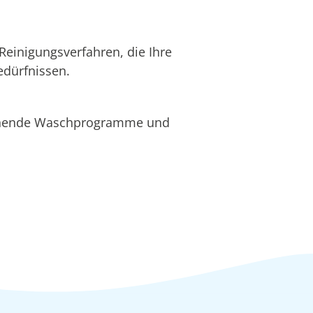
Reinigungsverfahren, die Ihre
edürfnissen.
honende Waschprogramme und