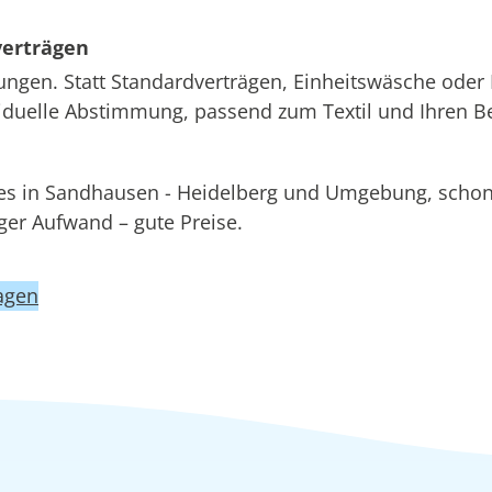
verträgen
ungen. Statt Standardverträgen, Einheitswäsche oder 
ividuelle Abstimmung, passend zum Textil und Ihren B
ices in Sandhausen - Heidelberg und Umgebung, sc
r Aufwand – gute Preise.
agen