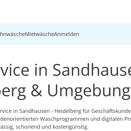
ohnwäsche
Mietwäsche
Anmelden
ice in Sandhaus
berg & Umgebung
rvice in Sandhausen - Heidelberg für Geschäftskunde
ndenorientierten Waschprogrammen und digitalen Pr
lässig, schonend und kostengünstig.