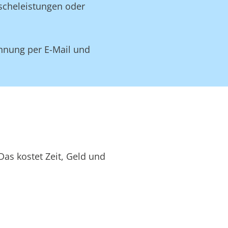
äscheleistungen oder
hnung per E-Mail und
as kostet Zeit, Geld und