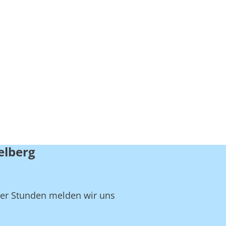
elberg
ger Stunden melden wir uns