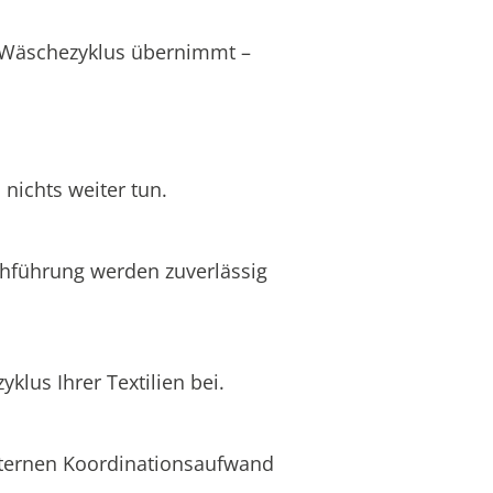
s Wäschezyklus übernimmt –
nichts weiter tun.
chführung werden zuverlässig
lus Ihrer Textilien bei.
internen Koordinationsaufwand