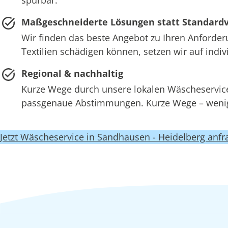
Maßgeschneiderte Lösungen statt Standard
Wir finden das beste Angebot zu Ihren Anforder
Textilien schädigen können, setzen wir auf ind
Regional & nachhaltig
Kurze Wege durch unsere lokalen Wäscheserv
passgenaue Abstimmungen. Kurze Wege – wenige
Jetzt Wäscheservice in Sandhausen - Heidelberg anfr