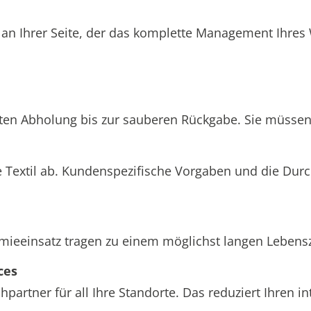
 an Ihrer Seite, der das komplette Management Ihre
hten Abholung bis zur sauberen Rückgabe. Sie müssen 
 Textil ab. Kundenspezifische Vorgaben und die Dur
einsatz tragen zu einem möglichst langen Lebenszyk
ces
partner für all Ihre Standorte. Das reduziert Ihren 