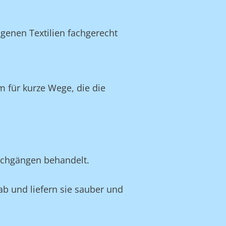
genen Textilien fachgerecht
 für kurze Wege, die die
schgängen behandelt.
 ab und liefern sie sauber und