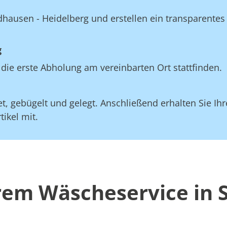
dhausen - Heidelberg und erstellen ein transparentes
g
die erste Abholung am vereinbarten Ort stattfinden.
, gebügelt und gelegt. Anschließend erhalten Sie Ihre
ikel mit.
erem Wäscheservice in 