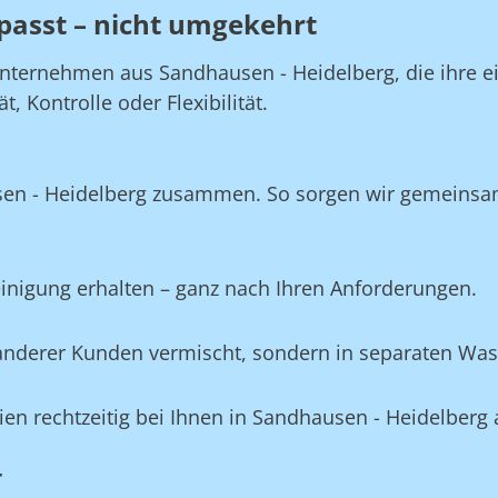
passt – nicht umgekehrt
nternehmen aus Sandhausen - Heidelberg, die ihre ei
 Kontrolle oder Flexibilität.
sen - Heidelberg zusammen. So sorgen wir gemeinsam
Reinigung erhalten – ganz nach Ihren Anforderungen.
e anderer Kunden vermischt, sondern in separaten Wa
ilien rechtzeitig bei Ihnen in Sandhausen - Heidelberg
r