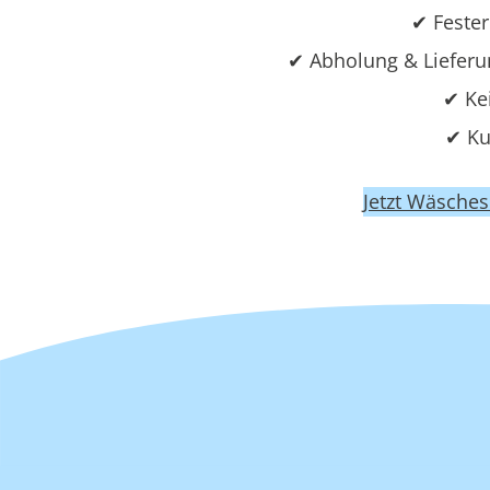
✔ Fester
✔ Abholung & Liefer
✔ Ke
✔ Ku
Jetzt Wäsches