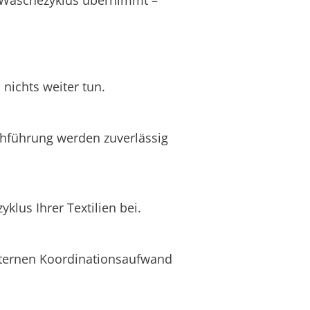
nichts weiter tun.
chführung werden zuverlässig
lus Ihrer Textilien bei.
internen Koordinationsaufwand