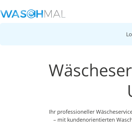
L
Wäscheserv
Ihr professioneller Wäscheservic
– mit kundenorientierten Wasc