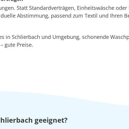
ungen. Statt Standardverträgen, Einheitswäsche oder 
ividuelle Abstimmung, passend zum Textil und Ihren B
ices in Schlierbach und Umgebung, schonende Wasc
 gute Preise.
chlierbach geeignet?