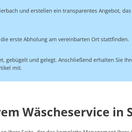
lierbach und erstellen ein transparentes Angebot, da
die erste Abholung am vereinbarten Ort stattfinden.
, gebügelt und gelegt. Anschließend erhalten Sie Ihre
ikel mit.
erem Wäscheservice in 
 an Ihrer Seite, der das komplette Management Ihre