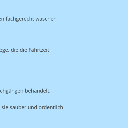
ien fachgerecht waschen
e, die die Fahrtzeit
schgängen behandelt.
n sie sauber und ordentlich