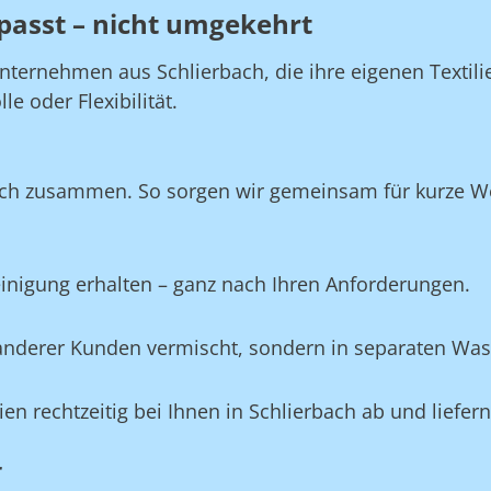
passt – nicht umgekehrt
nternehmen aus Schlierbach, die ihre eigenen Textil
e oder Flexibilität.
ach zusammen. So sorgen wir gemeinsam für kurze Weg
Reinigung erhalten – ganz nach Ihren Anforderungen.
e anderer Kunden vermischt, sondern in separaten Wa
lien rechtzeitig bei Ihnen in Schlierbach ab und liefer
r