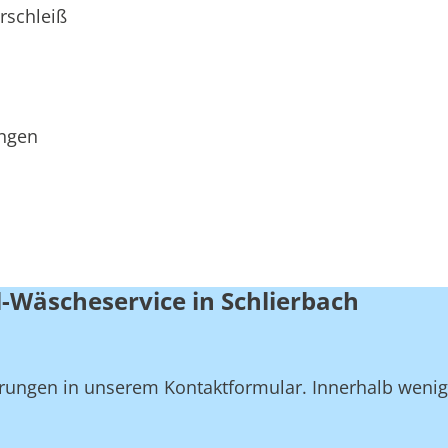
rschleiß
ungen
-Wäscheservice in Schlierbach
derungen in unserem Kontaktformular. Innerhalb weni