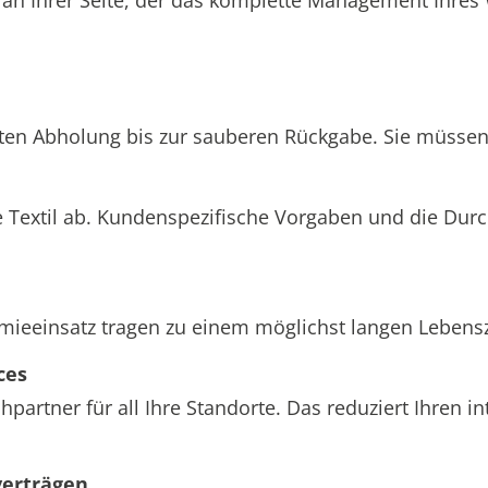
hten Abholung bis zur sauberen Rückgabe. Sie müssen 
 Textil ab. Kundenspezifische Vorgaben und die Dur
einsatz tragen zu einem möglichst langen Lebenszyk
ces
partner für all Ihre Standorte. Das reduziert Ihren 
verträgen