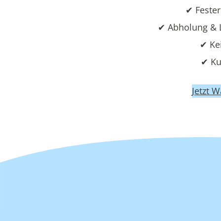
✔ Fester
✔ Abholung & 
✔ Ke
✔ Ku
Jetzt 