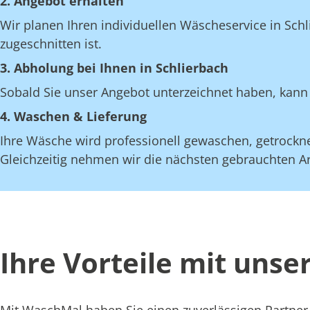
2. Angebot erhalten
Wir planen Ihren individuellen Wäscheservice in Sch
zugeschnitten ist.
3. Abholung bei Ihnen in Schlierbach
Sobald Sie unser Angebot unterzeichnet haben, kann 
4. Waschen & Lieferung
Ihre Wäsche wird professionell gewaschen, getrocknet
Gleichzeitig nehmen wir die nächsten gebrauchten Art
Ihre Vorteile mit uns
Mit WaschMal haben Sie einen zuverlässigen Partner