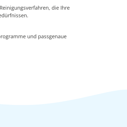
Reinigungsverfahren, die Ihre
edürfnissen.
hprogramme und passgenaue