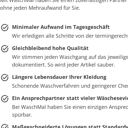
ohne jeden Mehraufwand für Sie.
Minimaler Aufwand im Tagesgeschäft
Wir erledigen alle Schritte von der termingerec
Gleichbleibend hohe Qualität
Wir stimmen jeden Waschgang auf das jeweilige
dokumentiert. So wird jeder Artikel sauber.
Längere Lebensdauer Ihrer Kleidung
Schonende Waschverfahren und geringerer Chemie
Ein Ansprechpartner statt vieler Wäschesevi
Bei WaschMal haben Sie einen einzigen Ansprech
spürbar.
Maßgeschneiderte Lösungen statt Standard