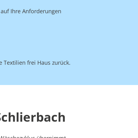
s auf Ihre Anforderungen
 Textilien frei Haus zurück.
Schlierbach
s Wäschezyklus übernimmt –