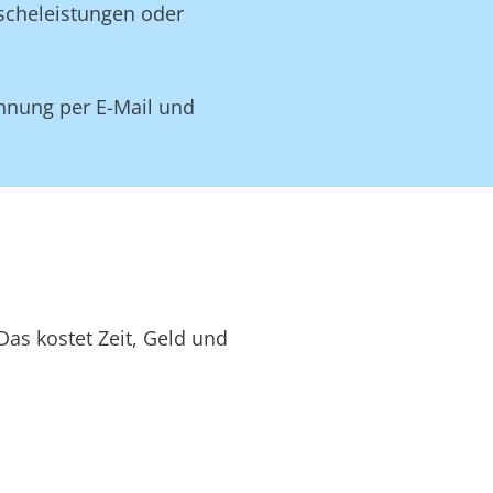
äscheleistungen oder
hnung per E-Mail und
as kostet Zeit, Geld und