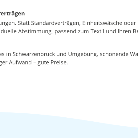
verträgen
ungen. Statt Standardverträgen, Einheitswäsche oder 
ividuelle Abstimmung, passend zum Textil und Ihren B
ices in Schwarzenbruck und Umgebung, schonende 
r Aufwand – gute Preise.