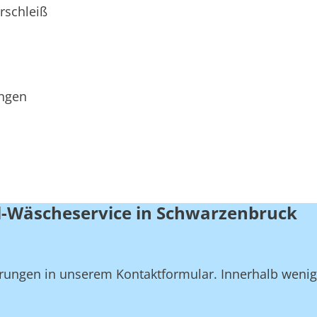
rschleiß
ungen
l-Wäscheservice in Schwarzenbruck
derungen in unserem Kontaktformular. Innerhalb weni