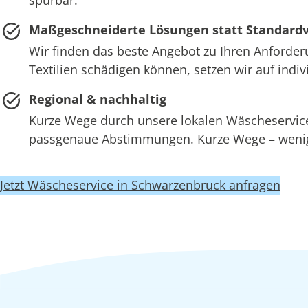
Maßgeschneiderte Lösungen statt Standard
Wir finden das beste Angebot zu Ihren Anforder
Textilien schädigen können, setzen wir auf ind
Regional & nachhaltig
Kurze Wege durch unsere lokalen Wäscheserv
passgenaue Abstimmungen. Kurze Wege – wenige
Jetzt Wäscheservice in Schwarzenbruck anfragen