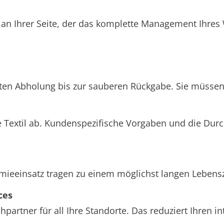
 an Ihrer Seite, der das komplette Management Ihre
hten Abholung bis zur sauberen Rückgabe. Sie müssen 
 Textil ab. Kundenspezifische Vorgaben und die Dur
einsatz tragen zu einem möglichst langen Lebenszyk
ces
partner für all Ihre Standorte. Das reduziert Ihren 