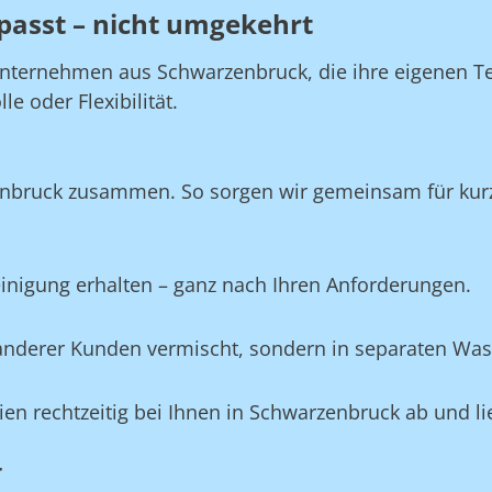
passt – nicht umgekehrt
Unternehmen aus Schwarzenbruck, die ihre eigenen Te
e oder Flexibilität.
enbruck zusammen. So sorgen wir gemeinsam für kurze
Reinigung erhalten – ganz nach Ihren Anforderungen.
e anderer Kunden vermischt, sondern in separaten Wa
ilien rechtzeitig bei Ihnen in Schwarzenbruck ab und l
r