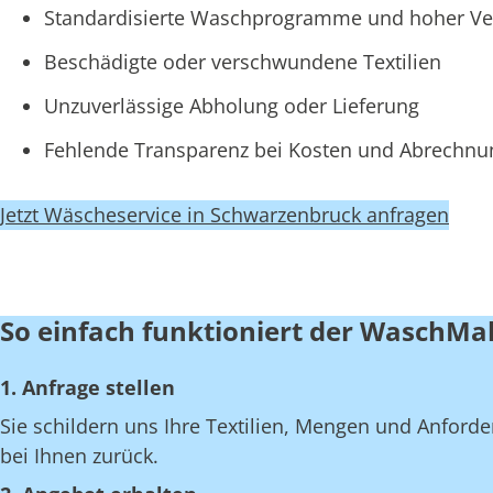
Standardisierte Waschprogramme und hoher Ve
Beschädigte oder verschwundene Textilien
Unzuverlässige Abholung oder Lieferung
Fehlende Transparenz bei Kosten und Abrechn
Jetzt Wäscheservice in Schwarzenbruck anfragen
So einfach funktioniert der WaschMa
1. Anfrage stellen
Sie schildern uns Ihre Textilien, Mengen und Anfor
bei Ihnen zurück.