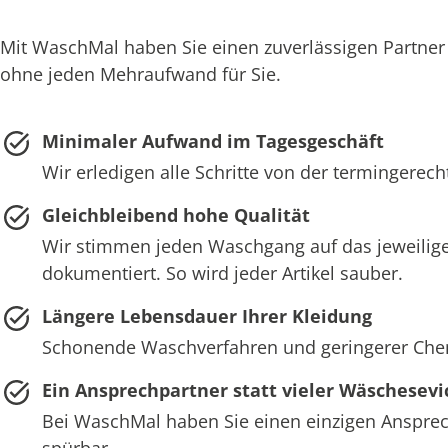
Mit WaschMal haben Sie einen zuverlässigen Partner
ohne jeden Mehraufwand für Sie.
Minimaler Aufwand im Tagesgeschäft
Wir erledigen alle Schritte von der termingerec
Gleichbleibend hohe Qualität
Wir stimmen jeden Waschgang auf das jeweilige
dokumentiert. So wird jeder Artikel sauber.
Längere Lebensdauer Ihrer Kleidung
Schonende Waschverfahren und geringerer Chemie
Ein Ansprechpartner statt vieler Wäschesevi
Bei WaschMal haben Sie einen einzigen Ansprech
spürbar.