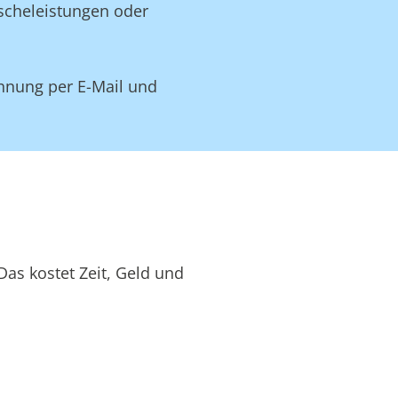
äscheleistungen oder
hnung per E-Mail und
as kostet Zeit, Geld und