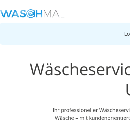
L
Wäscheservic
Ihr professioneller Wäscheserv
Wäsche – mit kundenorientier