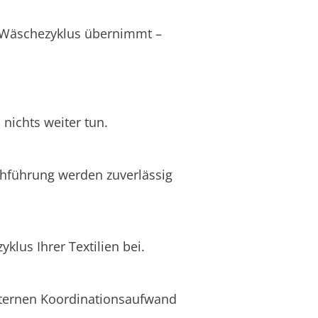
s Wäschezyklus übernimmt –
nichts weiter tun.
chführung werden zuverlässig
lus Ihrer Textilien bei.
internen Koordinationsaufwand