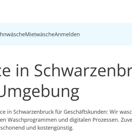
ohnwäsche
Mietwäsche
Anmelden
e in Schwarzenb
Umgebung
ice in Schwarzenbruck für Geschäftskunden: Wir wasc
ten Waschprogrammen und digitalen Prozessen. Zuver
schonend und kostengünstig.