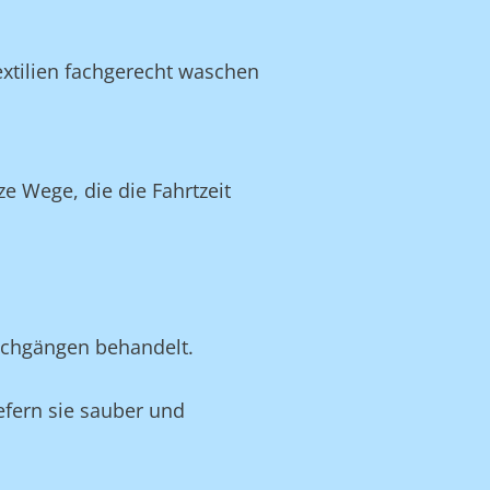
xtilien fachgerecht waschen
 Wege, die die Fahrtzeit
schgängen behandelt.
iefern sie sauber und