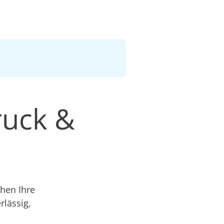
ruck &
hen Ihre
lässig,