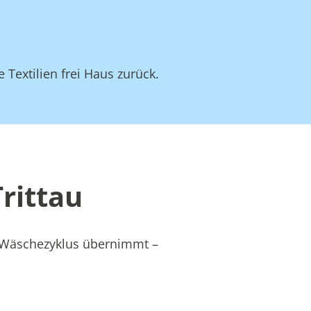
 Textilien frei Haus zurück.
rittau
s Wäschezyklus übernimmt –