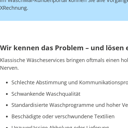
XRechnung.
Wir kennen das Problem – und lösen 
Klassische Wäscheservices bringen oftmals einen ho
Nerven.
Schlechte Abstimmung und Kommunikationspro
Schwankende Waschqualität
Standardisierte Waschprogramme und hoher Ve
Beschädigte oder verschwundene Textilien
Unzuverlässige Abholung oder Lieferung