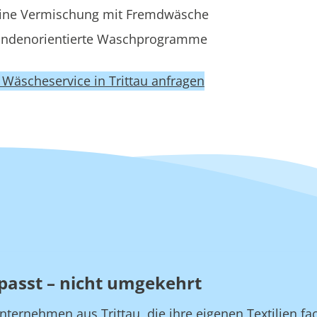
ine Vermischung mit Fremdwäsche
ndenorientierte Waschprogramme
t Wäscheservice in Trittau anfragen
passt – nicht umgekehrt
nternehmen aus Trittau, die ihre eigenen Textilien f