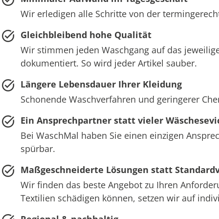
Wir erledigen alle Schritte von der termingerec
Gleichbleibend hohe Qualität
Wir stimmen jeden Waschgang auf das jeweilige
dokumentiert. So wird jeder Artikel sauber.
Längere Lebensdauer Ihrer Kleidung
Schonende Waschverfahren und geringerer Chemie
Ein Ansprechpartner statt vieler Wäschesevi
Bei WaschMal haben Sie einen einzigen Ansprech
spürbar.
Maßgeschneiderte Lösungen statt Standard
Wir finden das beste Angebot zu Ihren Anforder
Textilien schädigen können, setzen wir auf ind
Regional & nachhaltig