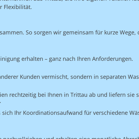
Flexibilität.
zusammen. So sorgen wir gemeinsam für kurze Wege, di
Reinigung erhalten – ganz nach Ihren Anforderungen.
e anderer Kunden vermischt, sondern in separaten Wa
ien rechtzeitig bei Ihnen in Trittau ab und liefern sie
r
ss sich Ihr Koordinationsaufwand für verschiedene W
 nachvollziehen und erhalten eine monatliche Abrec