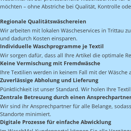
möchten – ohne Abstriche bei Qualität, Kontrolle oder 
Regionale Qualitätswäschereien
Wir arbeiten mit lokalen Wäscheservices in Trittau 
und dadurch Kosten einsparen.
Individuelle Waschprogramme je Textil
Wir sorgen dafür, dass all Ihre Artikel die optimale 
Keine Vermischung mit Fremdwäsche
Ihre Textilien werden in keinem Fall mit der Wäsch
Zuverlässige Abholung und Lieferung
Pünktlichkeit ist unser Standard. Wir holen Ihre Textil
Zentrale Betreuung durch einen Ansprechpartne
Wir sind ihr Ansprechpartner für alle Belange, soda
Standorte minimiert.
Digitale Prozesse für einfache Abwicklung
Im WaschMal-Kundenportal können Sie alle Vorgänge