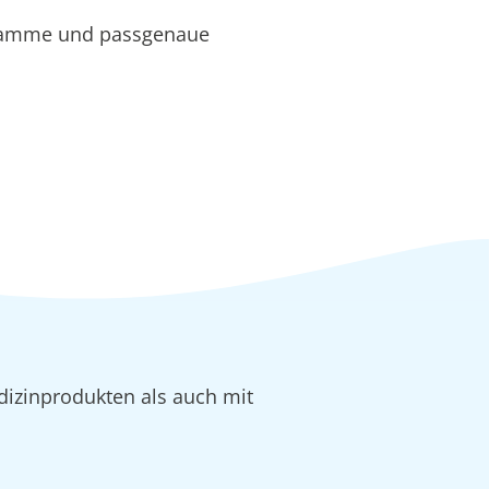
gramme und passgenaue
dizinprodukten als auch mit