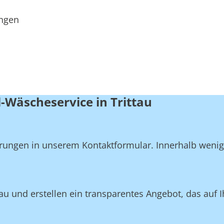
ungen
-Wäscheservice in Trittau
derungen in unserem Kontaktformular. Innerhalb weni
tau und erstellen ein transparentes Angebot, das auf