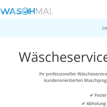
L
Wäscheservice
Ihr professioneller Wäscheservic
kundenorientierten Waschprog
✔ Fester
✔ Abholung 