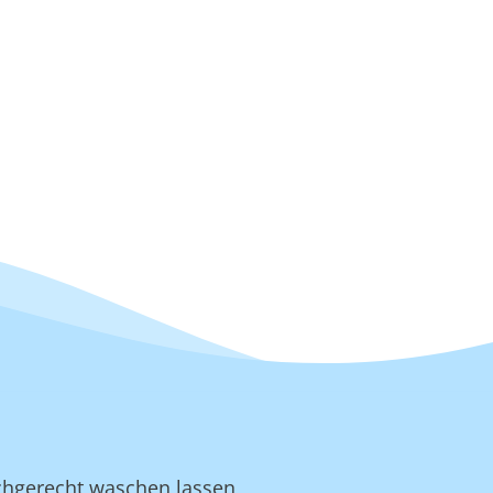
achgerecht waschen lassen