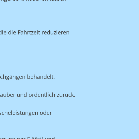
e die Fahrtzeit reduzieren
schgängen behandelt.
 sauber und ordentlich zurück.
äscheleistungen oder
hnung per E-Mail und