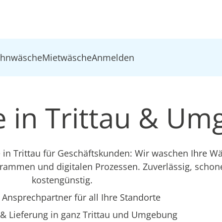
ohnwäsche
Mietwäsche
Anmelden
 in Trittau & U
e in Trittau für Geschäftskunden: Wir waschen Ihre W
rammen und digitalen Prozessen. Zuverlässig, scho
kostengünstig.
 Ansprechpartner für all Ihre Standorte
& Lieferung in ganz Trittau und Umgebung