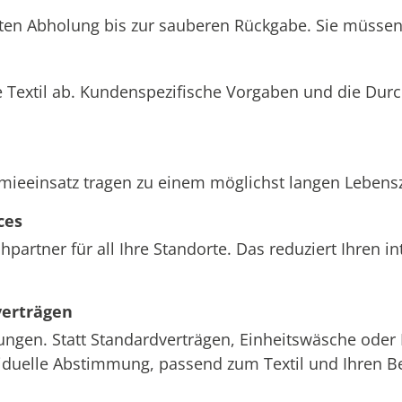
hten Abholung bis zur sauberen Rückgabe. Sie müssen 
 Textil ab. Kundenspezifische Vorgaben und die Dur
einsatz tragen zu einem möglichst langen Lebenszyk
ces
partner für all Ihre Standorte. Das reduziert Ihren 
verträgen
ungen. Statt Standardverträgen, Einheitswäsche oder 
ividuelle Abstimmung, passend zum Textil und Ihren B