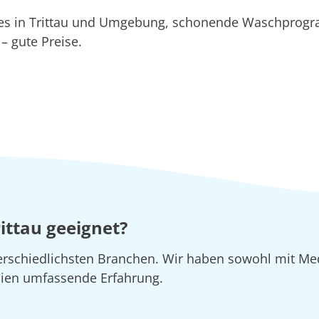
ces in Trittau und Umgebung, schonende Waschpro
 gute Preise.
ittau geeignet?
erschiedlichsten Branchen. Wir haben sowohl mit Me
lien umfassende Erfahrung.