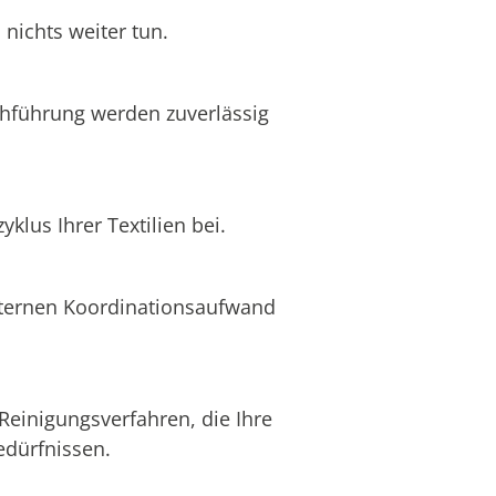
nichts weiter tun.
chführung werden zuverlässig
lus Ihrer Textilien bei.
internen Koordinationsaufwand
Reinigungsverfahren, die Ihre
edürfnissen.