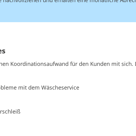
es
hen Koordinationsaufwand für den Kunden mit sich. D
bleme mit dem Wäscheservice
rschleiß