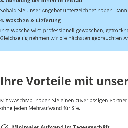
3. Abholung bei Ihnen in Trittau
Sobald Sie unser Angebot unterzeichnet haben, kann 
4. Waschen & Lieferung
Ihre Wäsche wird professionell gewaschen, getrocknet
Gleichzeitig nehmen wir die nächsten gebrauchten Art
Ihre Vorteile mit unse
Mit WaschMal haben Sie einen zuverlässigen Partner
ohne jeden Mehraufwand für Sie.
Minimaler Aufwand im Tagesgeschäft