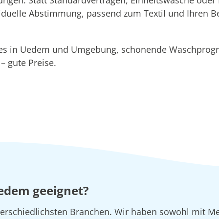
ividuelle Abstimmung, passend zum Textil und Ihren B
ices in Uedem und Umgebung, schonende Waschpro
 gute Preise.
Uedem geeignet?
rschiedlichsten Branchen. Wir haben sowohl mit Me