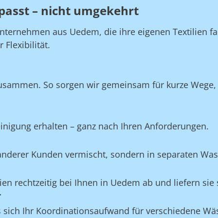
passt – nicht umgekehrt
Unternehmen aus Uedem, die ihre eigenen Textilien f
Flexibilität.
usammen. So sorgen wir gemeinsam für kurze Wege, di
Reinigung erhalten – ganz nach Ihren Anforderungen.
e anderer Kunden vermischt, sondern in separaten Wa
ilien rechtzeitig bei Ihnen in Uedem ab und liefern si
r
ss sich Ihr Koordinationsaufwand für verschiedene W