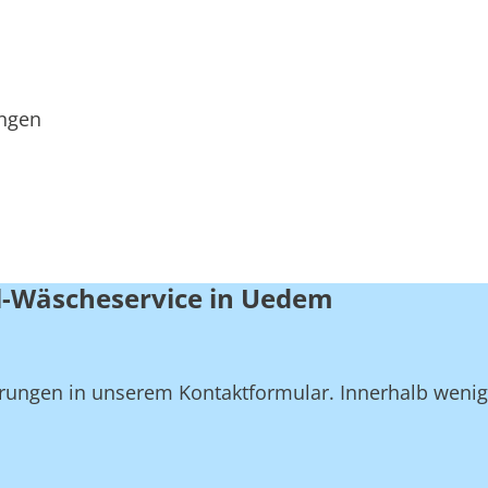
ungen
l-Wäscheservice in Uedem
derungen in unserem Kontaktformular. Innerhalb weni