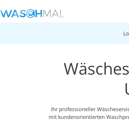
L
Wäsches
Ihr professioneller Wäscheserv
mit kundenorientierten Waschpr