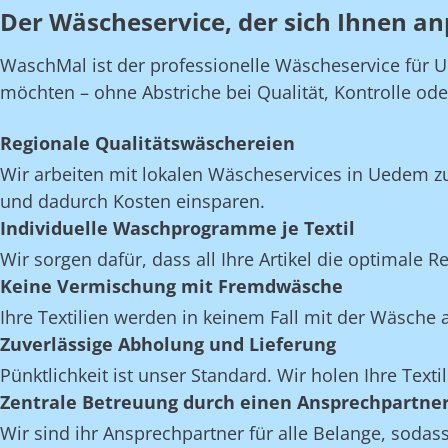
Der Wäscheservice, der sich Ihnen an
WaschMal ist der professionelle Wäscheservice für 
möchten – ohne Abstriche bei Qualität, Kontrolle oder 
Regionale Qualitätswäschereien
Wir arbeiten mit lokalen Wäscheservices in Uedem z
und dadurch Kosten einsparen.
Individuelle Waschprogramme je Textil
Wir sorgen dafür, dass all Ihre Artikel die optimale 
Keine Vermischung mit Fremdwäsche
Ihre Textilien werden in keinem Fall mit der Wäsch
Zuverlässige Abholung und Lieferung
Pünktlichkeit ist unser Standard. Wir holen Ihre Text
Zentrale Betreuung durch einen Ansprechpartne
Wir sind ihr Ansprechpartner für alle Belange, soda