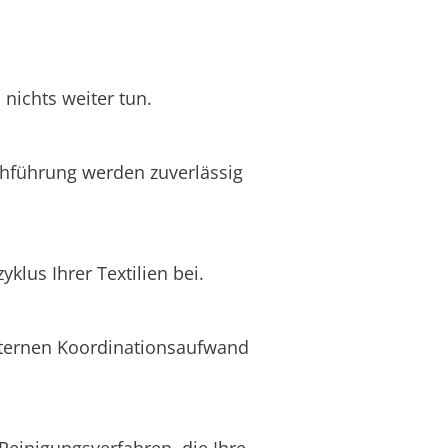
nichts weiter tun.
chführung werden zuverlässig
lus Ihrer Textilien bei.
internen Koordinationsaufwand
Reinigungsverfahren, die Ihre