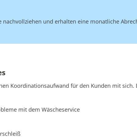
 nachvollziehen und erhalten eine monatliche Abrec
es
hen Koordinationsaufwand für den Kunden mit sich. D
bleme mit dem Wäscheservice
rschleiß