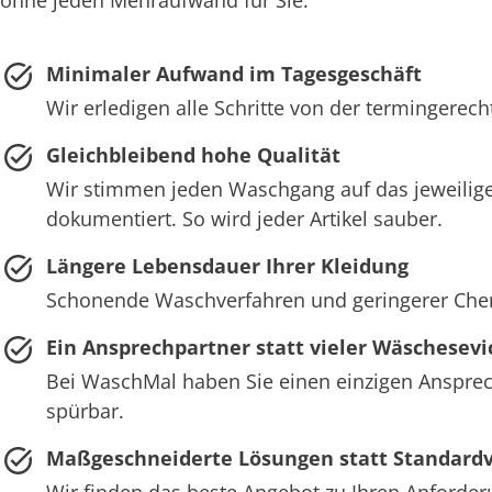
Minimaler Aufwand im Tagesgeschäft
Wir erledigen alle Schritte von der termingerec
Gleichbleibend hohe Qualität
Wir stimmen jeden Waschgang auf das jeweilige
dokumentiert. So wird jeder Artikel sauber.
Längere Lebensdauer Ihrer Kleidung
Schonende Waschverfahren und geringerer Chemie
Ein Ansprechpartner statt vieler Wäschesevi
Bei WaschMal haben Sie einen einzigen Ansprech
spürbar.
Maßgeschneiderte Lösungen statt Standard
Wir finden das beste Angebot zu Ihren Anforder