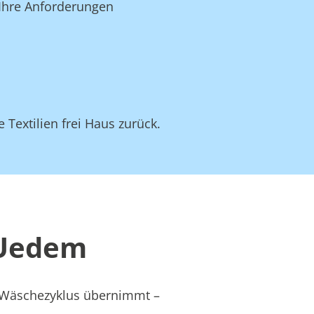
 Ihre Anforderungen
 Textilien frei Haus zurück.
 Uedem
s Wäschezyklus übernimmt –