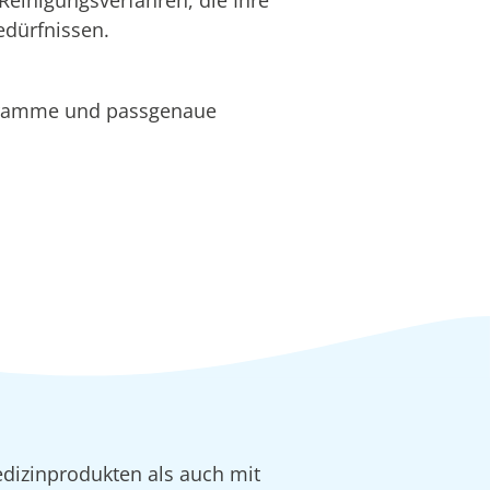
edürfnissen.
gramme und passgenaue
dizinprodukten als auch mit