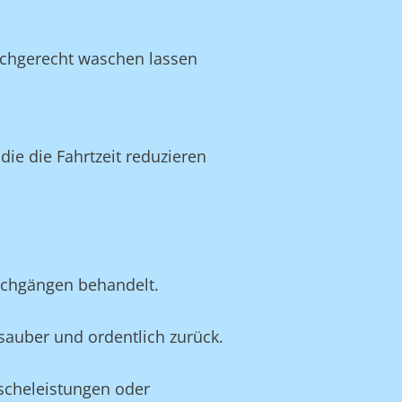
achgerecht waschen lassen
e die Fahrtzeit reduzieren
schgängen behandelt.
e sauber und ordentlich zurück.
äscheleistungen oder