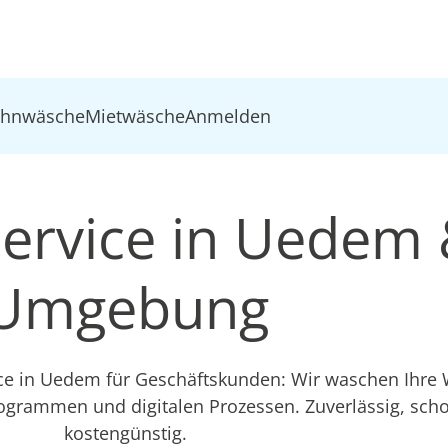
ohnwäsche
Mietwäsche
Anmelden
ervice in Uedem
Umgebung
ice in Uedem für Geschäftskunden: Wir waschen Ihre
ogrammen und digitalen Prozessen. Zuverlässig, sc
kostengünstig.