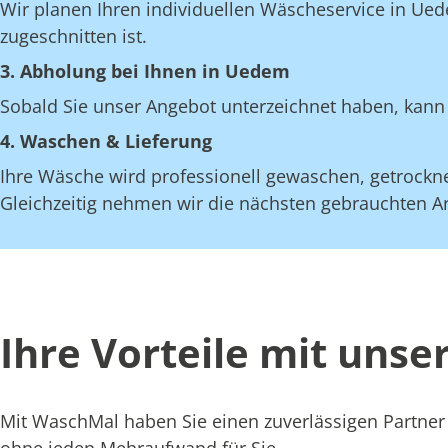
Wir planen Ihren individuellen Wäscheservice in Ued
zugeschnitten ist.
3. Abholung bei Ihnen in Uedem
Sobald Sie unser Angebot unterzeichnet haben, kann 
4. Waschen & Lieferung
Ihre Wäsche wird professionell gewaschen, getrocknet
Gleichzeitig nehmen wir die nächsten gebrauchten Art
Ihre Vorteile mit uns
Mit WaschMal haben Sie einen zuverlässigen Partner
ohne jeden Mehraufwand für Sie.