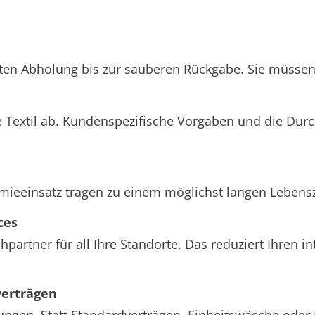
hten Abholung bis zur sauberen Rückgabe. Sie müssen 
 Textil ab. Kundenspezifische Vorgaben und die Dur
einsatz tragen zu einem möglichst langen Lebenszyk
ces
partner für all Ihre Standorte. Das reduziert Ihren 
verträgen
ungen. Statt Standardverträgen, Einheitswäsche oder 