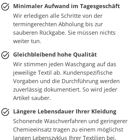
Minimaler Aufwand im Tagesgeschäft
Wir erledigen alle Schritte von der
termingerechten Abholung bis zur
sauberen Rückgabe. Sie müssen nichts
weiter tun.
Gleichbleibend hohe Qualität
Wir stimmen jeden Waschgang auf das
jeweilige Textil ab. Kundenspezifische
Vorgaben und die Durchführung werden
zuverlässig dokumentiert. So wird jeder
Artikel sauber.
Längere Lebensdauer Ihrer Kleidung
Schonende Waschverfahren und geringerer
Chemieeinsatz tragen zu einem möglichst
langen Lebenszyklus Ihrer Textilien bei.