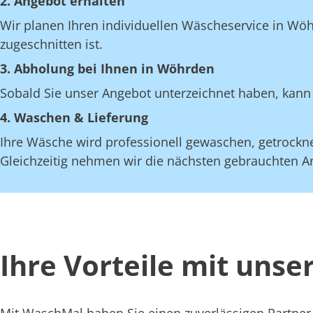
2. Angebot erhalten
Wir planen Ihren individuellen Wäscheservice in Wöh
zugeschnitten ist.
3. Abholung bei Ihnen in Wöhrden
Sobald Sie unser Angebot unterzeichnet haben, kann 
4. Waschen & Lieferung
Ihre Wäsche wird professionell gewaschen, getrocknet
Gleichzeitig nehmen wir die nächsten gebrauchten Art
Ihre Vorteile mit uns
Mit WaschMal haben Sie einen zuverlässigen Partner