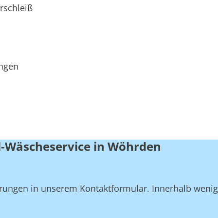
rschleiß
ungen
l-Wäscheservice in Wöhrden
derungen in unserem Kontaktformular. Innerhalb weni