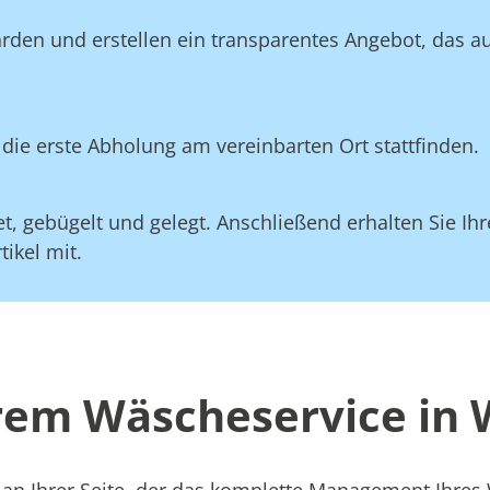
rden und erstellen ein transparentes Angebot, das a
die erste Abholung am vereinbarten Ort stattfinden.
, gebügelt und gelegt. Anschließend erhalten Sie Ihre
ikel mit.
erem Wäscheservice in
 an Ihrer Seite, der das komplette Management Ihre