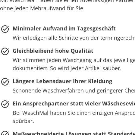
ohne jeden Mehraufwand für Sie.
Minimaler Aufwand im Tagesgeschäft
Wir erledigen alle Schritte von der termingerec
Gleichbleibend hohe Qualität
Wir stimmen jeden Waschgang auf das jeweilige
dokumentiert. So wird jeder Artikel sauber.
Längere Lebensdauer Ihrer Kleidung
Schonende Waschverfahren und geringerer Chemie
Ein Ansprechpartner statt vieler Wäschesevi
Bei WaschMal haben Sie einen einzigen Ansprech
spürbar.
Maßgeschneiderte Lösungen statt Standard