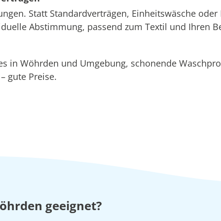
ungen. Statt Standardverträgen, Einheitswäsche oder 
ividuelle Abstimmung, passend zum Textil und Ihren B
ices in Wöhrden und Umgebung, schonende Waschp
 gute Preise.
Wöhrden geeignet?