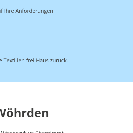
uf Ihre Anforderungen
 Textilien frei Haus zurück.
 Wöhrden
s Wäschezyklus übernimmt –