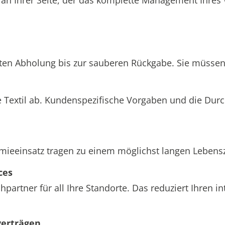
hten Abholung bis zur sauberen Rückgabe. Sie müssen 
 Textil ab. Kundenspezifische Vorgaben und die Dur
einsatz tragen zu einem möglichst langen Lebenszyk
ces
partner für all Ihre Standorte. Das reduziert Ihren 
verträgen