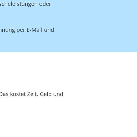
äscheleistungen oder
hnung per E-Mail und
as kostet Zeit, Geld und