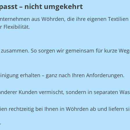
passt – nicht umgekehrt
Unternehmen aus Wöhrden, die ihre eigenen Textilien
Flexibilität.
 zusammen. So sorgen wir gemeinsam für kurze Wege, 
Reinigung erhalten – ganz nach Ihren Anforderungen.
e anderer Kunden vermischt, sondern in separaten Wa
ilien rechtzeitig bei Ihnen in Wöhrden ab und liefern 
r