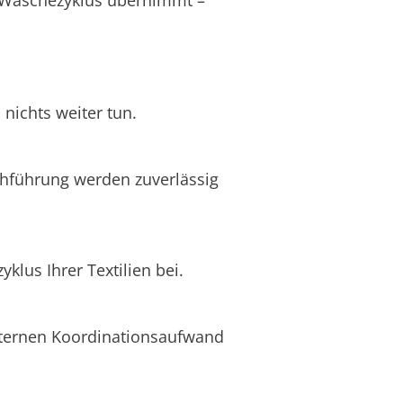
nichts weiter tun.
chführung werden zuverlässig
lus Ihrer Textilien bei.
internen Koordinationsaufwand