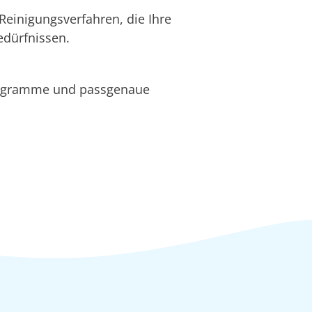
Reinigungsverfahren, die Ihre
edürfnissen.
rogramme und passgenaue