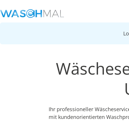
L
Wäschese
Ihr professioneller Wäscheservi
mit kundenorientierten Waschpr