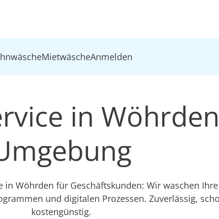
ohnwäsche
Mietwäsche
Anmelden
rvice in Wöhrden
Umgebung
ce in Wöhrden für Geschäftskunden: Wir waschen Ihr
ogrammen und digitalen Prozessen. Zuverlässig, sc
kostengünstig.