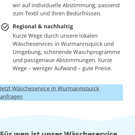
wir auf individuelle Abstimmung, passend
zum Textil und Ihren Bedürfnissen.
Regional & nachhaltig
Kurze Wege durch unsere lokalen
Wäscheservices in Wurmannsquick und
Umgebung, schonende Waschprogramme
und passgenaue Abstimmungen. Kurze
Wege – weniger Aufwand – gute Preise.
Jetzt Wäscheservice in Wurmannsquick
anfragen
Für wen ist unser Wäscheservice