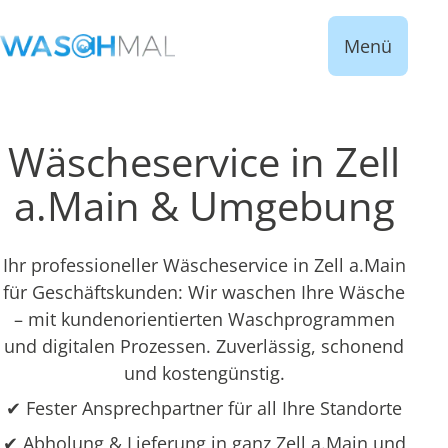
Menü
Wäscheservice in Zell
a.Main & Umgebung
Ihr professioneller Wäscheservice in Zell a.Main
für Geschäftskunden: Wir waschen Ihre Wäsche
– mit kundenorientierten Waschprogrammen
und digitalen Prozessen. Zuverlässig, schonend
und kostengünstig.
✔ Fester Ansprechpartner für all Ihre Standorte
✔ Abholung & Lieferung in ganz Zell a.Main und