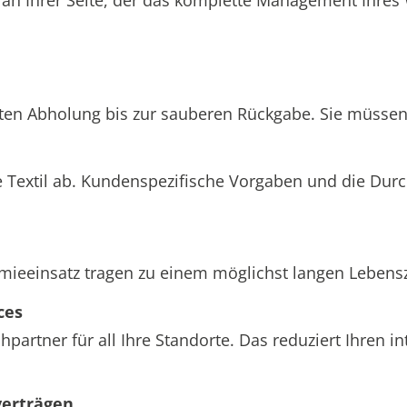
hten Abholung bis zur sauberen Rückgabe. Sie müssen 
 Textil ab. Kundenspezifische Vorgaben und die Dur
einsatz tragen zu einem möglichst langen Lebenszyk
ces
partner für all Ihre Standorte. Das reduziert Ihren 
verträgen