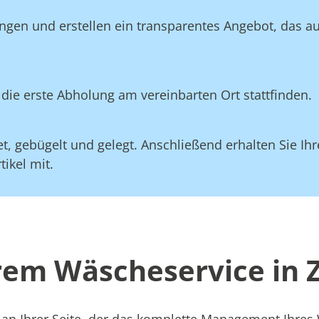
ingen und erstellen ein transparentes Angebot, das a
die erste Abholung am vereinbarten Ort stattfinden.
, gebügelt und gelegt. Anschließend erhalten Sie Ihre
ikel mit.
erem Wäscheservice in 
 an Ihrer Seite, der das komplette Management Ihre