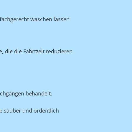
n fachgerecht waschen lassen
 die die Fahrtzeit reduzieren
schgängen behandelt.
sie sauber und ordentlich