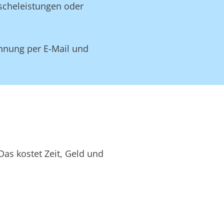
äscheleistungen oder
hnung per E-Mail und
as kostet Zeit, Geld und