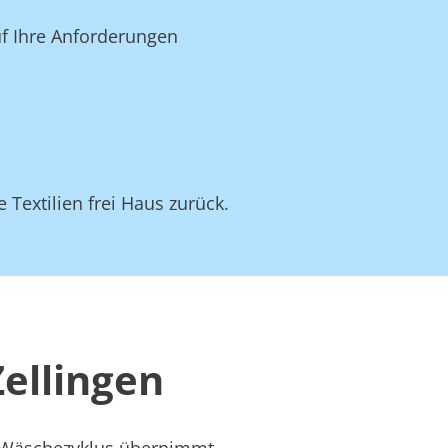
uf Ihre Anforderungen
 Textilien frei Haus zurück.
Zellingen
s Wäschezyklus übernimmt –