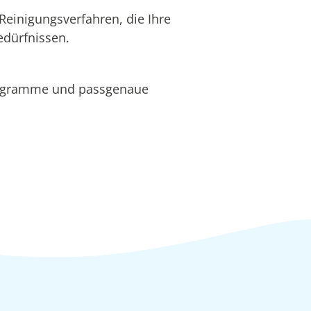
Reinigungsverfahren, die Ihre
edürfnissen.
rogramme und passgenaue