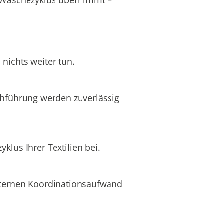
nichts weiter tun.
chführung werden zuverlässig
lus Ihrer Textilien bei.
internen Koordinationsaufwand