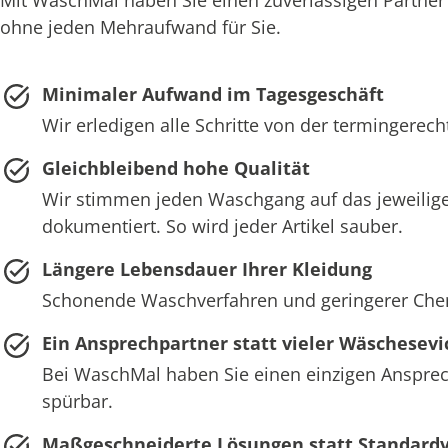
ohne jeden Mehraufwand für Sie.
Minimaler Aufwand im Tagesgeschäft
Wir erledigen alle Schritte von der termingerec
Gleichbleibend hohe Qualität
Wir stimmen jeden Waschgang auf das jeweilige
dokumentiert. So wird jeder Artikel sauber.
Längere Lebensdauer Ihrer Kleidung
Schonende Waschverfahren und geringerer Chemie
Ein Ansprechpartner statt vieler Wäschesevi
Bei WaschMal haben Sie einen einzigen Ansprech
spürbar.
Maßgeschneiderte Lösungen statt Standard