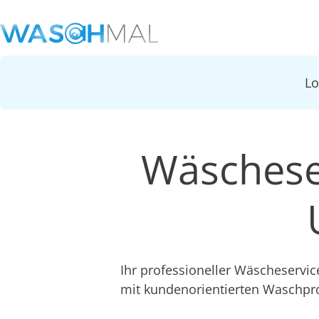
L
Wäscheser
Ihr professioneller Wäscheservic
mit kundenorientierten Waschpr