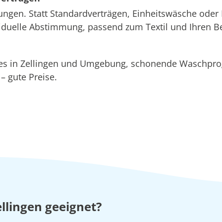
ungen. Statt Standardverträgen, Einheitswäsche oder 
ividuelle Abstimmung, passend zum Textil und Ihren B
ices in Zellingen und Umgebung, schonende Waschp
 gute Preise.
llingen geeignet?