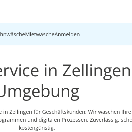
ohnwäsche
Mietwäsche
Anmelden
vice in Zellingen
Umgebung
e in Zellingen für Geschäftskunden: Wir waschen Ihr
ogrammen und digitalen Prozessen. Zuverlässig, sc
kostengünstig.