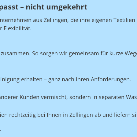
passt – nicht umgekehrt
nternehmen aus Zellingen, die ihre eigenen Textilie
Flexibilität.
n zusammen. So sorgen wir gemeinsam für kurze Wege,
Reinigung erhalten – ganz nach Ihren Anforderungen.
e anderer Kunden vermischt, sondern in separaten Wa
lien rechtzeitig bei Ihnen in Zellingen ab und liefern 
r