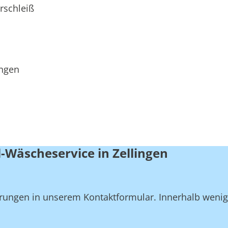
rschleiß
ungen
-Wäscheservice in Zellingen
derungen in unserem Kontaktformular. Innerhalb weni