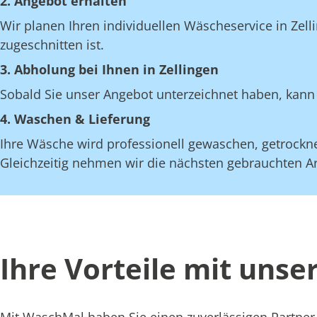
2. Angebot erhalten
Wir planen Ihren individuellen Wäscheservice in Zell
zugeschnitten ist.
3. Abholung bei Ihnen in Zellingen
Sobald Sie unser Angebot unterzeichnet haben, kann 
4. Waschen & Lieferung
Ihre Wäsche wird professionell gewaschen, getrocknet
Gleichzeitig nehmen wir die nächsten gebrauchten Art
Ihre Vorteile mit uns
Mit WaschMal haben Sie einen zuverlässigen Partner