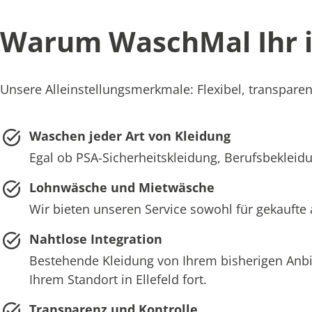
Warum WaschMal Ihr ide
Unsere Alleinstellungsmerkmale: Flexibel, transparent
Waschen jeder Art von Kleidung
Egal ob PSA-Sicherheitskleidung, Berufsbekleidun
Lohnwäsche und Mietwäsche
Wir bieten unseren Service sowohl für gekaufte a
Nahtlose Integration
Bestehende Kleidung von Ihrem bisherigen Anb
Ihrem Standort in Ellefeld fort.
Transparenz und Kontrolle