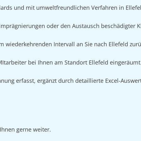
rds und mit umweltfreundlichen Verfahren in Ellefe
mprägnierungen oder den Austausch beschädigter Kle
m wiederkehrenden Intervall an Sie nach Ellefeld zurü
MItarbeiter bei Ihnen am Standort Ellefeld eingeräumt
nung erfasst, ergänzt durch detaillierte Excel-Auswe
Ihnen gerne weiter.