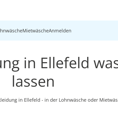
ohnwäsche
Mietwäsche
Anmelden
ung in Ellefeld w
lassen
kleidung in Ellefeld - in der Lohnwäsche oder Mietwä