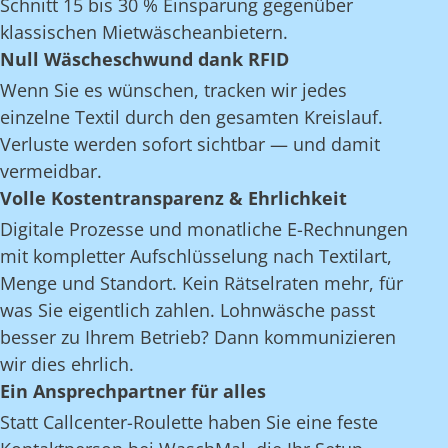
Schnitt 15 bis 30 % Einsparung gegenüber
klassischen Mietwäscheanbietern.
Null Wäscheschwund dank RFID
Wenn Sie es wünschen, tracken wir jedes
einzelne Textil durch den gesamten Kreislauf.
Verluste werden sofort sichtbar — und damit
vermeidbar.
Volle Kostentransparenz & Ehrlichkeit
Digitale Prozesse und monatliche E-Rechnungen
mit kompletter Aufschlüsselung nach Textilart,
Menge und Standort. Kein Rätselraten mehr, für
was Sie eigentlich zahlen. Lohnwäsche passt
besser zu Ihrem Betrieb? Dann kommunizieren
wir dies ehrlich.
Ein Ansprechpartner für alles
Statt Callcenter-Roulette haben Sie eine feste