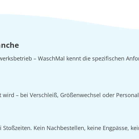
anche
erksbetrieb – WaschMal kennt die spezifischen Anfo
zt wird – bei Verschleiß, Größenwechsel oder Person
Stoßzeiten. Kein Nachbestellen, keine Engpässe, kein