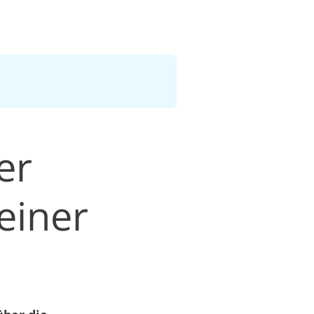
er
einer