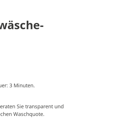
twäsche-
er: 3 Minuten.
eraten Sie transparent und
hlichen Waschquote.