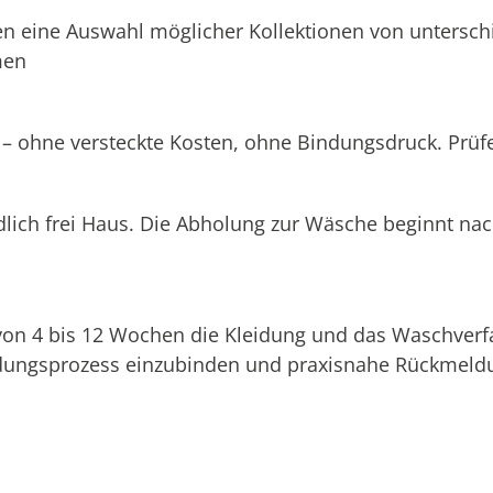
n eine Auswahl möglicher Kollektionen von unterschi
men
 – ohne versteckte Kosten, ohne Bindungsdruck. Prüfen
dlich frei Haus. Die Abholung zur Wäsche beginnt na
 von 4 bis 12 Wochen die Kleidung und das Waschverf
eidungsprozess einzubinden und praxisnahe Rückmeldu