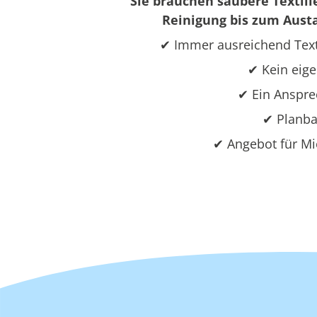
Sie brauchen saubere Textili
Reinigung bis zum Austa
✔ Immer ausreichend Text
✔ Kein eige
✔ Ein Ansprec
✔ Planba
✔ Angebot für Mi