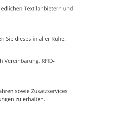
edlichen Textilanbietern und
 Sie dieses in aller Ruhe.
ch Vereinbarung. RFID-
ahren sowie Zusatzservices
ngen zu erhalten.