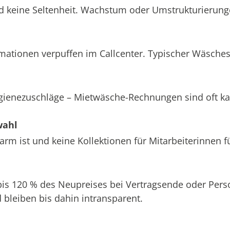
d keine Seltenheit. Wachstum oder Umstrukturierung
amationen verpuffen im Callcenter. Typischer Wäsche
ygienezuschläge – Mietwäsche-Rechnungen sind oft k
wahl
m ist und keine Kollektionen für Mitarbeiterinnen f
 bis 120 % des Neupreises bei Vertragsende oder Pe
bleiben bis dahin intransparent.