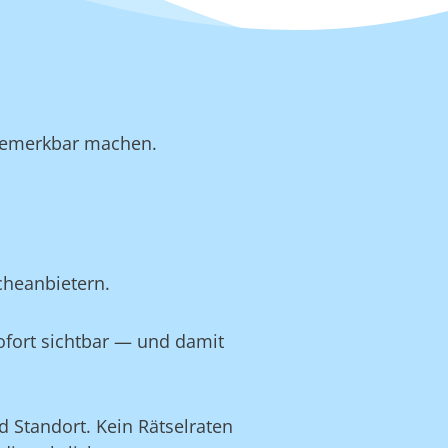
b bemerkbar machen.
cheanbietern.
ofort sichtbar — und damit
 Standort. Kein Rätselraten