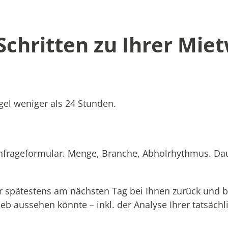
 Schritten zu Ihrer Mie
el weniger als 24 Stunden.
Anfrageformular. Menge, Branche, Abholrhythmus. Dau
 spätestens am nächsten Tag bei Ihnen zurück und b
rieb aussehen könnte – inkl. der Analyse Ihrer tatsäc