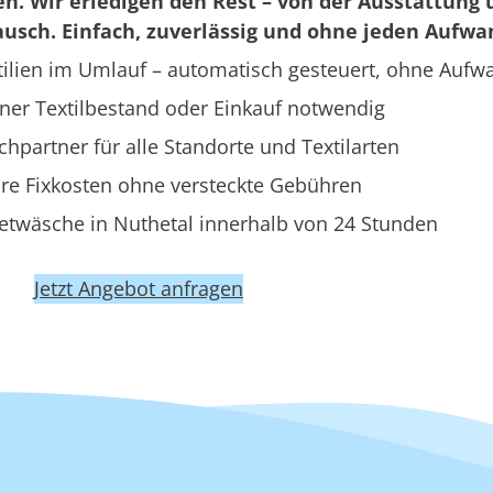
en. Wir erledigen den Rest – von der Ausstattung 
usch. Einfach, zuverlässig und ohne jeden Aufwa
ilien im Umlauf – automatisch gesteuert, ohne Aufw
ner Textilbestand oder Einkauf notwendig
hpartner für alle Standorte und Textilarten
re Fixkosten ohne versteckte Gebühren
etwäsche in Nuthetal innerhalb von 24 Stunden
Jetzt Angebot anfragen