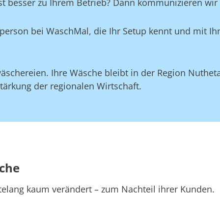
st besser zu Ihrem Betrieb? Dann kommunizieren wir d
aktperson bei WaschMal, die Ihr Setup kennt und mit 
äschereien. Ihre Wäsche bleibt in der Region Nutheta
tärkung der regionalen Wirtschaft.
sche
telang kaum verändert – zum Nachteil ihrer Kunden.