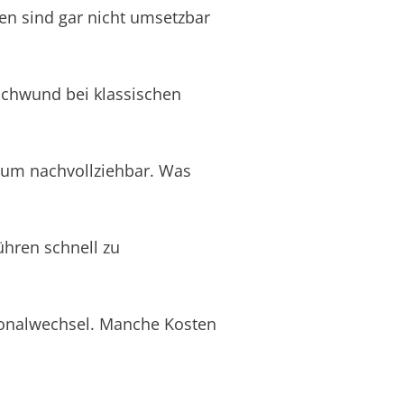
en sind gar nicht umsetzbar
schwund bei klassischen
aum nachvollziehbar. Was
ühren schnell zu
rsonalwechsel. Manche Kosten