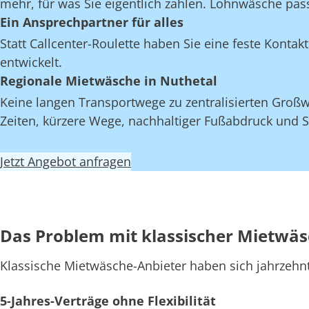
mehr, für was Sie eigentlich zahlen. Lohnwäsche pas
Ein Ansprechpartner für alles
Statt Callcenter-Roulette haben Sie eine feste Kont
entwickelt.
Regionale Mietwäsche in Nuthetal
Keine langen Transportwege zu zentralisierten Großw
Zeiten, kürzere Wege, nachhaltiger Fußabdruck und S
Jetzt Angebot anfragen
Das Problem mit klassischer Mietwä
Klassische Mietwäsche-Anbieter haben sich jahrzehn
5-Jahres-Verträge ohne Flexibilität