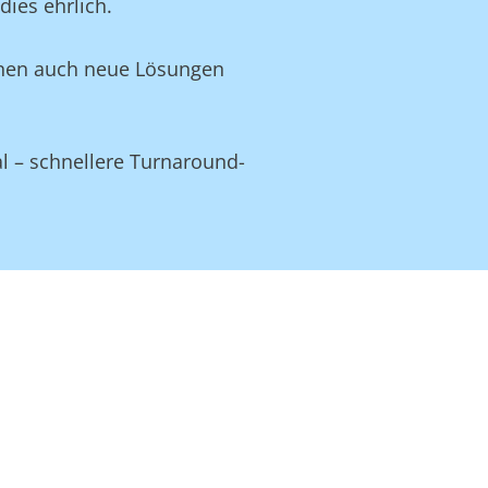
ies ehrlich.
Ihnen auch neue Lösungen
l – schnellere Turnaround-