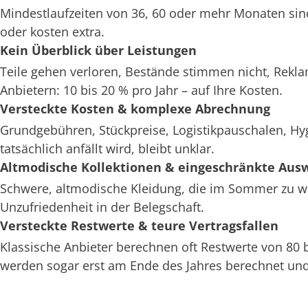
Mindestlaufzeiten von 36, 60 oder mehr Monaten sin
oder kosten extra.
Kein Überblick über Leistungen
Teile gehen verloren, Bestände stimmen nicht, Rekl
Anbietern: 10 bis 20 % pro Jahr – auf Ihre Kosten.
Versteckte Kosten & komplexe Abrechnung
Grundgebühren, Stückpreise, Logistikpauschalen, H
tatsächlich anfällt wird, bleibt unklar.
Altmodische Kollektionen & eingeschränkte Aus
Schwere, altmodische Kleidung, die im Sommer zu war
Unzufriedenheit in der Belegschaft.
Versteckte Restwerte & teure Vertragsfallen
Klassische Anbieter berechnen oft Restwerte von 80
werden sogar erst am Ende des Jahres berechnet und 