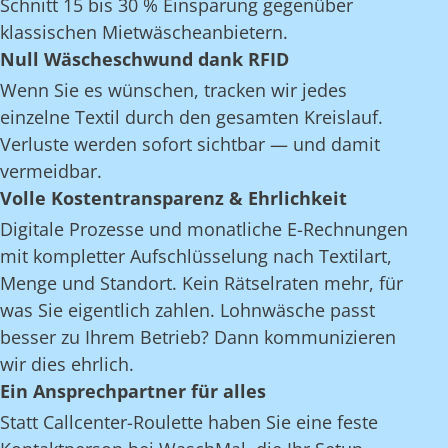
Schnitt 15 bis 30 % Einsparung gegenüber
klassischen Mietwäscheanbietern.
Null Wäscheschwund dank RFID
Wenn Sie es wünschen, tracken wir jedes
einzelne Textil durch den gesamten Kreislauf.
Verluste werden sofort sichtbar — und damit
vermeidbar.
Volle Kostentransparenz & Ehrlichkeit
Digitale Prozesse und monatliche E-Rechnungen
mit kompletter Aufschlüsselung nach Textilart,
Menge und Standort. Kein Rätselraten mehr, für
was Sie eigentlich zahlen. Lohnwäsche passt
besser zu Ihrem Betrieb? Dann kommunizieren
wir dies ehrlich.
Ein Ansprechpartner für alles
Statt Callcenter-Roulette haben Sie eine feste