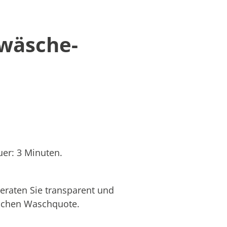
twäsche-
er: 3 Minuten.
eraten Sie transparent und
hlichen Waschquote.