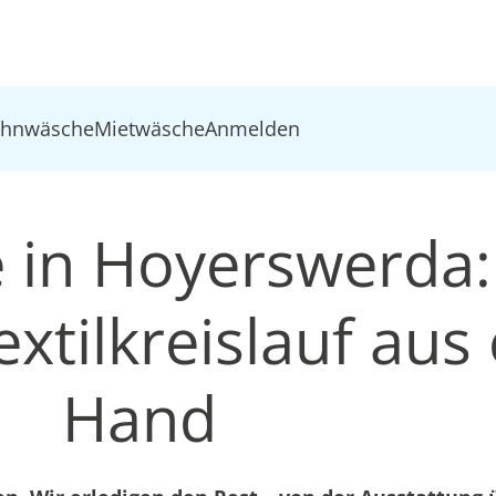
ohnwäsche
Mietwäsche
Anmelden
 in Hoyerswerda:
xtilkreislauf aus 
Hand