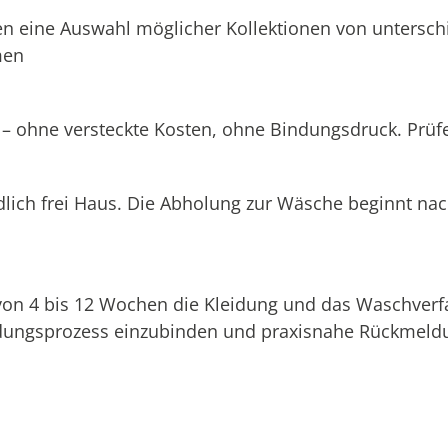
n eine Auswahl möglicher Kollektionen von unterschi
men
 – ohne versteckte Kosten, ohne Bindungsdruck. Prüfen
dlich frei Haus. Die Abholung zur Wäsche beginnt na
 von 4 bis 12 Wochen die Kleidung und das Waschverf
eidungsprozess einzubinden und praxisnahe Rückmeldu