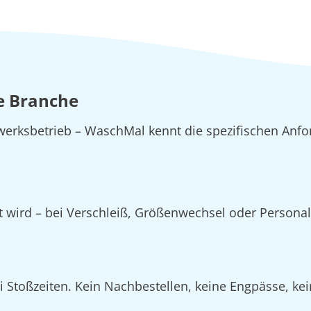
e Branche
erksbetrieb – WaschMal kennt die spezifischen Anfo
zt wird – bei Verschleiß, Größenwechsel oder Person
Stoßzeiten. Kein Nachbestellen, keine Engpässe, kein