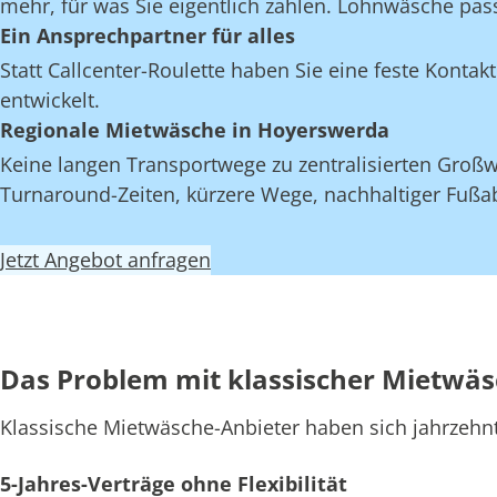
mehr, für was Sie eigentlich zahlen. Lohnwäsche pas
Ein Ansprechpartner für alles
Statt Callcenter-Roulette haben Sie eine feste Kont
entwickelt.
Regionale Mietwäsche in Hoyerswerda
Keine langen Transportwege zu zentralisierten Großw
Turnaround-Zeiten, kürzere Wege, nachhaltiger Fußab
Jetzt Angebot anfragen
Das Problem mit klassischer Mietwä
Klassische Mietwäsche-Anbieter haben sich jahrzehn
5-Jahres-Verträge ohne Flexibilität