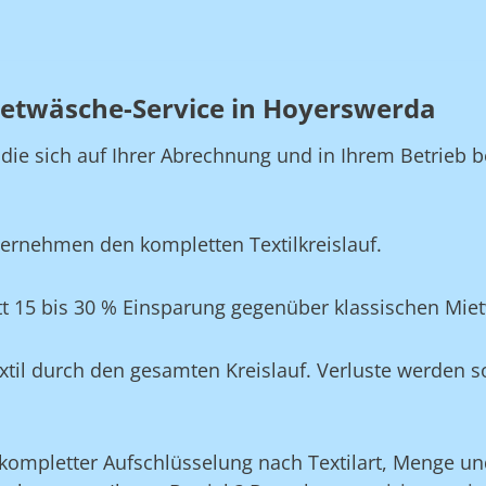
ietwäsche-Service in Hoyerswerda
, die sich auf Ihrer Abrechnung und in Ihrem Betrie
ernehmen den kompletten Textilkreislauf.
t 15 bis 30 % Einsparung gegenüber klassischen Mie
xtil durch den gesamten Kreislauf. Verluste werden s
ompletter Aufschlüsselung nach Textilart, Menge und