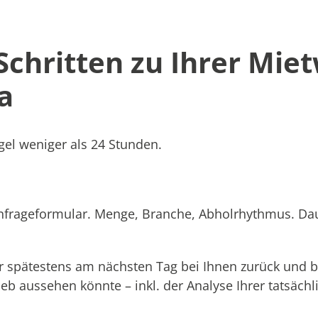
 Schritten zu Ihrer Mie
a
el weniger als 24 Stunden.
Anfrageformular. Menge, Branche, Abholrhythmus. Dau
 spätestens am nächsten Tag bei Ihnen zurück und b
rieb aussehen könnte – inkl. der Analyse Ihrer tatsäc