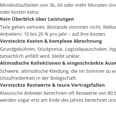
Mindestlaufzeiten von 36, 60 oder mehr Monaten sin
oder kosten extra.
Kein Überblick über Leistungen
Teile gehen verloren, Bestände stimmen nicht, Rekl
Anbietern: 10 bis 20 % pro Jahr – auf Ihre Kosten.
Versteckte Kosten & komplexe Abrechnung
Grundgebühren, Stückpreise, Logistikpauschalen, H
tatsächlich anfällt wird, bleibt unklar.
Altmodische Kollektionen & eingeschränkte Aus
Schwere, altmodische Kleidung, die im Sommer zu war
Unzufriedenheit in der Belegschaft.
Versteckte Restwerte & teure Vertragsfallen
Klassische Anbieter berechnen oft Restwerte von 80
werden sogar erst am Ende des Jahres berechnet und 