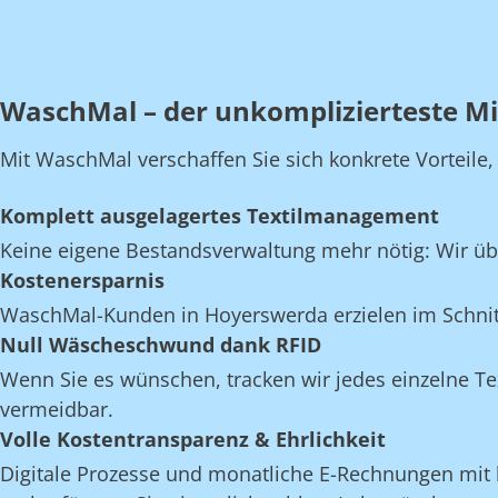
WaschMal – der unkomplizierteste M
Mit WaschMal verschaffen Sie sich konkrete Vorteile
Komplett ausgelagertes Textilmanagement
Keine eigene Bestandsverwaltung mehr nötig: Wir üb
Kostenersparnis
WaschMal-Kunden in Hoyerswerda erzielen im Schnit
Null Wäscheschwund dank RFID
Wenn Sie es wünschen, tracken wir jedes einzelne Te
vermeidbar.
Volle Kostentransparenz & Ehrlichkeit
Digitale Prozesse und monatliche E-Rechnungen mit k