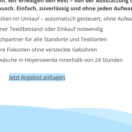
en. Wir erledigen den Rest – von der Ausstattung 
usch. Einfach, zuverlässig und ohne jeden Aufwa
ilien im Umlauf – automatisch gesteuert, ohne Aufw
ner Textilbestand oder Einkauf notwendig
hpartner für alle Standorte und Textilarten
re Fixkosten ohne versteckte Gebühren
wäsche in Hoyerswerda innerhalb von 24 Stunden
Jetzt Angebot anfragen