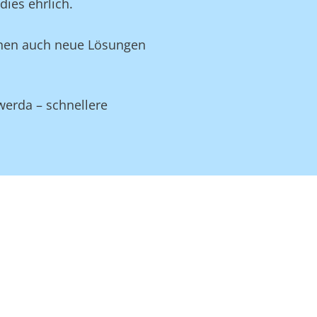
ies ehrlich.
Ihnen auch neue Lösungen
werda – schnellere