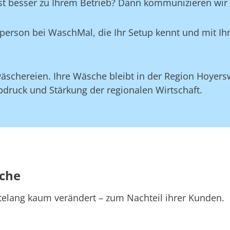
st besser zu Ihrem Betrieb? Dann kommunizieren wir d
aktperson bei WaschMal, die Ihr Setup kennt und mit 
äschereien. Ihre Wäsche bleibt in der Region Hoyers
druck und Stärkung der regionalen Wirtschaft.
sche
telang kaum verändert – zum Nachteil ihrer Kunden.