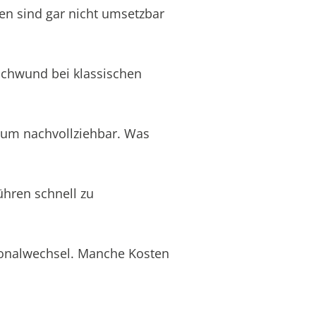
en sind gar nicht umsetzbar
schwund bei klassischen
aum nachvollziehbar. Was
ühren schnell zu
rsonalwechsel. Manche Kosten