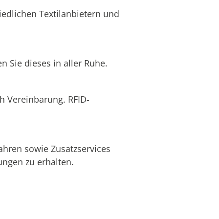
edlichen Textilanbietern und
 Sie dieses in aller Ruhe.
ch Vereinbarung. RFID-
ahren sowie Zusatzservices
ngen zu erhalten.