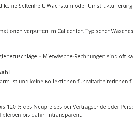
d keine Seltenheit. Wachstum oder Umstrukturierung
amationen verpuffen im Callcenter. Typischer Wäsche
ygienezuschläge – Mietwäsche-Rechnungen sind oft k
wahl
m ist und keine Kollektionen für Mitarbeiterinnen f
 bis 120 % des Neupreises bei Vertragsende oder Pe
bleiben bis dahin intransparent.