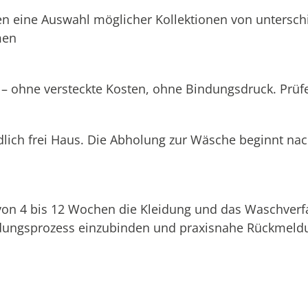
n eine Auswahl möglicher Kollektionen von unterschi
men
 – ohne versteckte Kosten, ohne Bindungsdruck. Prüfen
dlich frei Haus. Die Abholung zur Wäsche beginnt na
 von 4 bis 12 Wochen die Kleidung und das Waschverf
eidungsprozess einzubinden und praxisnahe Rückmeldu