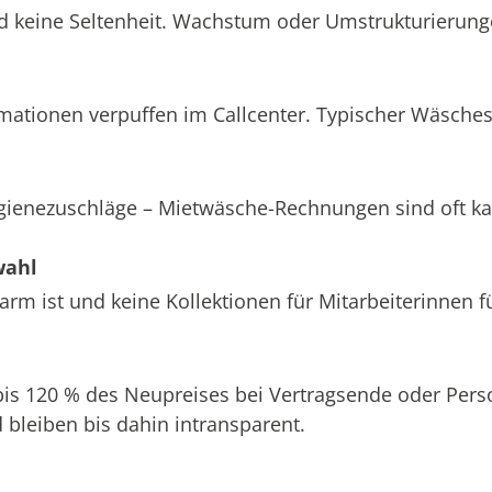
d keine Seltenheit. Wachstum oder Umstrukturierung
amationen verpuffen im Callcenter. Typischer Wäsche
ygienezuschläge – Mietwäsche-Rechnungen sind oft k
wahl
m ist und keine Kollektionen für Mitarbeiterinnen f
 bis 120 % des Neupreises bei Vertragsende oder Pe
bleiben bis dahin intransparent.