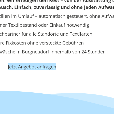
en. Wir erledigen den Rest – von der Ausstattung 
usch. Einfach, zuverlässig und ohne jeden Aufwa
ilien im Umlauf – automatisch gesteuert, ohne Aufw
ner Textilbestand oder Einkauf notwendig
hpartner für alle Standorte und Textilarten
re Fixkosten ohne versteckte Gebühren
wäsche in Burgneudorf innerhalb von 24 Stunden
Jetzt Angebot anfragen