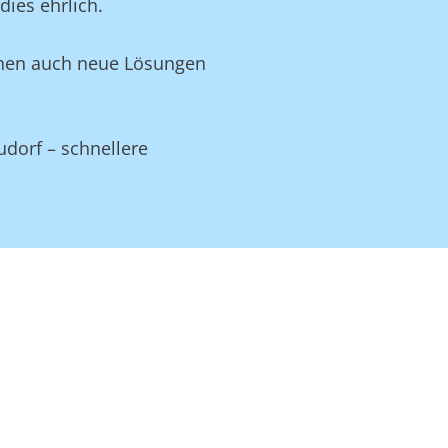
ies ehrlich.
Ihnen auch neue Lösungen
udorf – schnellere