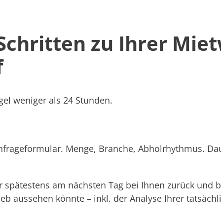
 Schritten zu Ihrer Mie
f
el weniger als 24 Stunden.
Anfrageformular. Menge, Branche, Abholrhythmus. Dau
 spätestens am nächsten Tag bei Ihnen zurück und b
rieb aussehen könnte – inkl. der Analyse Ihrer tatsäc