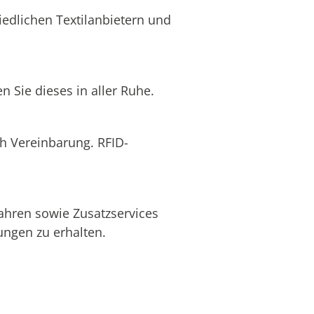
edlichen Textilanbietern und
 Sie dieses in aller Ruhe.
ch Vereinbarung. RFID-
ahren sowie Zusatzservices
ngen zu erhalten.