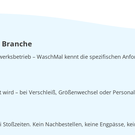
e Branche
erksbetrieb – WaschMal kennt die spezifischen Anfo
zt wird – bei Verschleiß, Größenwechsel oder Person
Stoßzeiten. Kein Nachbestellen, keine Engpässe, kein