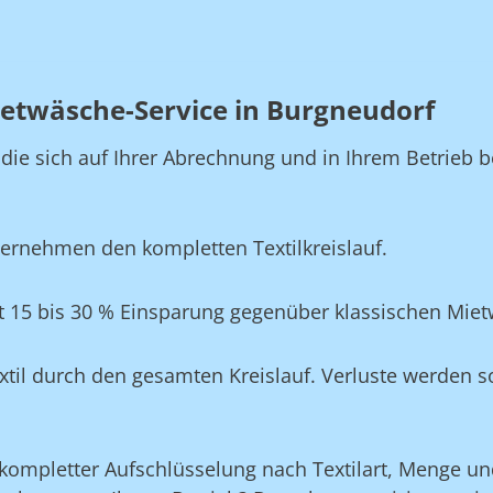
etwäsche-Service in Burgneudorf
, die sich auf Ihrer Abrechnung und in Ihrem Betrie
ernehmen den kompletten Textilkreislauf.
t 15 bis 30 % Einsparung gegenüber klassischen Mie
xtil durch den gesamten Kreislauf. Verluste werden s
ompletter Aufschlüsselung nach Textilart, Menge und