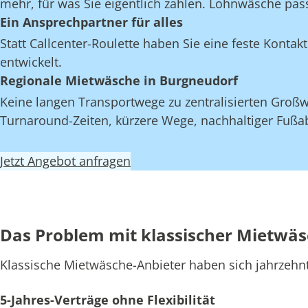
mehr, für was Sie eigentlich zahlen. Lohnwäsche pas
Ein Ansprechpartner für alles
Statt Callcenter-Roulette haben Sie eine feste Kont
entwickelt.
Regionale Mietwäsche in Burgneudorf
Keine langen Transportwege zu zentralisierten Großw
Turnaround-Zeiten, kürzere Wege, nachhaltiger Fußab
Jetzt Angebot anfragen
Das Problem mit klassischer Mietwä
Klassische Mietwäsche-Anbieter haben sich jahrzehn
5-Jahres-Verträge ohne Flexibilität