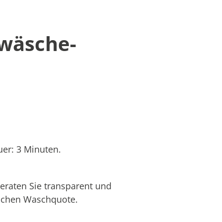
twäsche-
er: 3 Minuten.
eraten Sie transparent und
hlichen Waschquote.