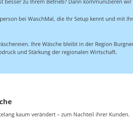
st besser zu Ihrem Betrieb? Dann kommunizieren wir d
aktperson bei WaschMal, die Ihr Setup kennt und mit 
äschereien. Ihre Wäsche bleibt in der Region Burgne
druck und Stärkung der regionalen Wirtschaft.
sche
telang kaum verändert – zum Nachteil ihrer Kunden.