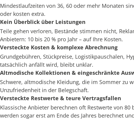
Mindestlaufzeiten von 36, 60 oder mehr Monaten sin
oder kosten extra.
Kein Überblick über Leistungen
Teile gehen verloren, Bestände stimmen nicht, Rekl
Anbietern: 10 bis 20 % pro Jahr – auf Ihre Kosten.
Versteckte Kosten & komplexe Abrechnung
Grundgebühren, Stückpreise, Logistikpauschalen, H
tatsächlich anfällt wird, bleibt unklar.
Altmodische Kollektionen & eingeschränkte Aus
Schwere, altmodische Kleidung, die im Sommer zu war
Unzufriedenheit in der Belegschaft.
Versteckte Restwerte & teure Vertragsfallen
Klassische Anbieter berechnen oft Restwerte von 80
werden sogar erst am Ende des Jahres berechnet und 