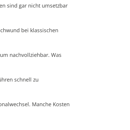
en sind gar nicht umsetzbar
schwund bei klassischen
aum nachvollziehbar. Was
ühren schnell zu
rsonalwechsel. Manche Kosten