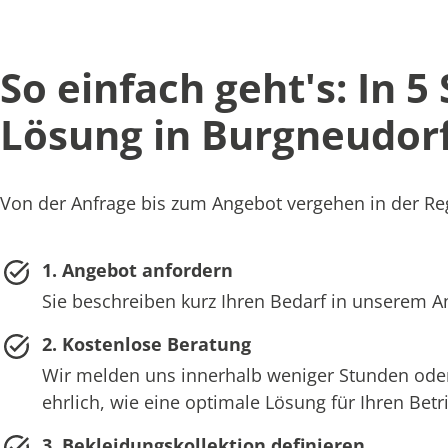
So einfach geht's: In 5
Lösung in Burgneudor
Von der Anfrage bis zum Angebot vergehen in der Reg
1. Angebot anfordern
Sie beschreiben kurz Ihren Bedarf in unserem 
2. Kostenlose Beratung
Wir melden uns innerhalb weniger Stunden oder
ehrlich, wie eine optimale Lösung für Ihren Bet
3. Bekleidungskollektion definieren