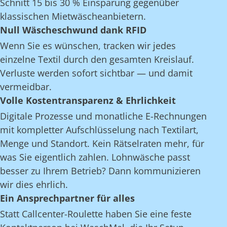
Schnitt 15 bis 30 % Einsparung gegenüber
klassischen Mietwäscheanbietern.
Null Wäscheschwund dank RFID
Wenn Sie es wünschen, tracken wir jedes
einzelne Textil durch den gesamten Kreislauf.
Verluste werden sofort sichtbar — und damit
vermeidbar.
Volle Kostentransparenz & Ehrlichkeit
Digitale Prozesse und monatliche E-Rechnungen
mit kompletter Aufschlüsselung nach Textilart,
Menge und Standort. Kein Rätselraten mehr, für
was Sie eigentlich zahlen. Lohnwäsche passt
besser zu Ihrem Betrieb? Dann kommunizieren
wir dies ehrlich.
Ein Ansprechpartner für alles
Statt Callcenter-Roulette haben Sie eine feste