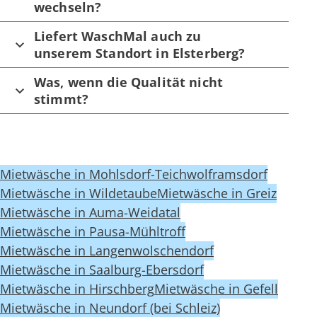
wechseln?
Liefert WaschMal auch zu
unserem Standort in Elsterberg?
Was, wenn die Qualität nicht
stimmt?
Mietwäsche in Mohlsdorf-Teichwolframsdorf
Mietwäsche in Wildetaube
Mietwäsche in Greiz
Mietwäsche in Auma-Weidatal
Mietwäsche in Pausa-Mühltroff
Mietwäsche in Langenwolschendorf
Mietwäsche in Saalburg-Ebersdorf
Mietwäsche in Hirschberg
Mietwäsche in Gefell
Mietwäsche in Neundorf (bei Schleiz)