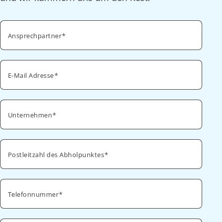
Ansprechpartner
E-Mail Adresse
Unternehmen
Postleitzahl des Abholpunktes
Telefonnummer