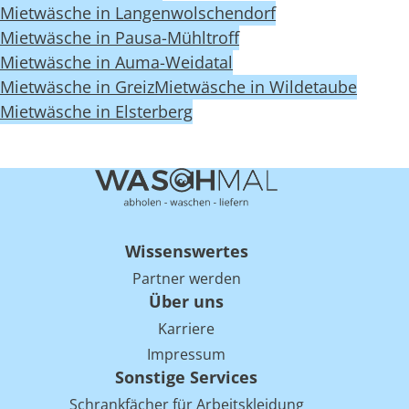
Mietwäsche in Langenwolschendorf
Mietwäsche in Pausa-Mühltroff
Mietwäsche in Auma-Weidatal
Mietwäsche in Greiz
Mietwäsche in Wildetaube
Mietwäsche in Elsterberg
Wissenswertes
Partner werden
Über uns
Karriere
Impressum
Sonstige Services
Schrankfächer für Arbeitskleidung