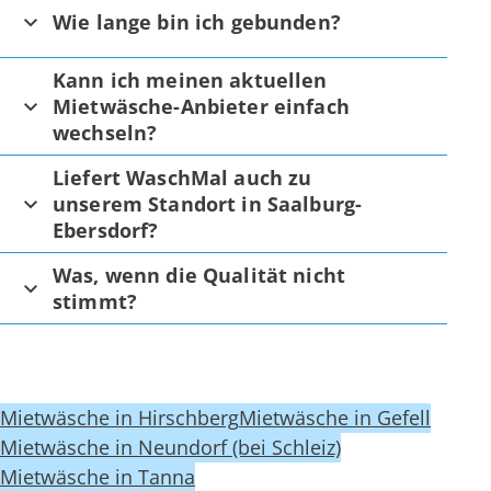
Wie lange bin ich gebunden?
Kann ich meinen aktuellen
Mietwäsche-Anbieter einfach
wechseln?
Liefert WaschMal auch zu
unserem Standort in Saalburg-
Ebersdorf?
Was, wenn die Qualität nicht
stimmt?
Mietwäsche in Hirschberg
Mietwäsche in Gefell
Mietwäsche in Neundorf (bei Schleiz)
Mietwäsche in Tanna