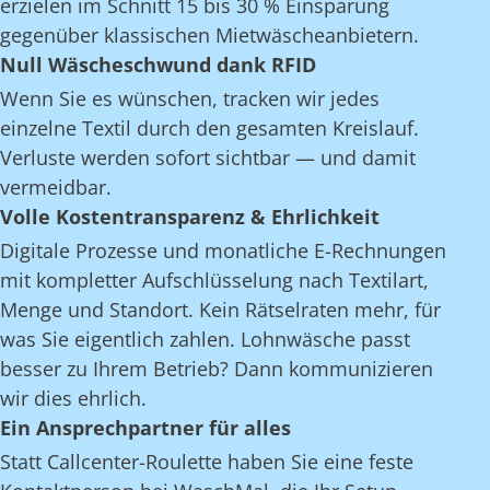
erzielen im Schnitt 15 bis 30 % Einsparung
gegenüber klassischen Mietwäscheanbietern.
Null Wäscheschwund dank RFID
Wenn Sie es wünschen, tracken wir jedes
einzelne Textil durch den gesamten Kreislauf.
Verluste werden sofort sichtbar — und damit
vermeidbar.
Volle Kostentransparenz & Ehrlichkeit
Digitale Prozesse und monatliche E-Rechnungen
mit kompletter Aufschlüsselung nach Textilart,
Menge und Standort. Kein Rätselraten mehr, für
was Sie eigentlich zahlen. Lohnwäsche passt
besser zu Ihrem Betrieb? Dann kommunizieren
wir dies ehrlich.
Ein Ansprechpartner für alles
Statt Callcenter-Roulette haben Sie eine feste