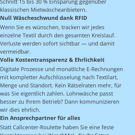
Schnitt 15 bis 30 % Einsparung gegenüber
klassischen Mietwäscheanbietern.
Null Wäscheschwund dank RFID
Wenn Sie es wünschen, tracken wir jedes
einzelne Textil durch den gesamten Kreislauf.
Verluste werden sofort sichtbar — und damit
vermeidbar.
Volle Kostentransparenz & Ehrlichkeit
Digitale Prozesse und monatliche E-Rechnungen
mit kompletter Aufschlüsselung nach Textilart,
Menge und Standort. Kein Rätselraten mehr, für
was Sie eigentlich zahlen. Lohnwäsche passt
besser zu Ihrem Betrieb? Dann kommunizieren
wir dies ehrlich.
Ein Ansprechpartner für alles
Statt Callcenter-Roulette haben Sie eine feste