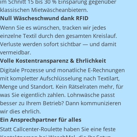
im Schnitt 15 bis 30 % Einsparung gegenüber
klassischen Mietwäscheanbietern.
Null Wäscheschwund dank RFID
Wenn Sie es wünschen, tracken wir jedes
einzelne Textil durch den gesamten Kreislauf.
Verluste werden sofort sichtbar — und damit
vermeidbar.
Volle Kostentransparenz & Ehrlichkeit
Digitale Prozesse und monatliche E-Rechnungen
mit kompletter Aufschlüsselung nach Textilart,
Menge und Standort. Kein Rätselraten mehr, für
was Sie eigentlich zahlen. Lohnwäsche passt
besser zu Ihrem Betrieb? Dann kommunizieren
wir dies ehrlich.
Ein Ansprechpartner für alles
Statt Callcenter-Roulette haben Sie eine feste