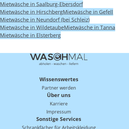
Mietwäsche in Saalburg-Ebersdorf
Mietwäsche in Hirschberg
Mietwäsche in Gefell
Mietwäsche in Neundorf (bei Schleiz)
Mietwäsche in Wildetaube
Mietwäsche in Tanna
Mietwäsche in Elsterberg
Wissenswertes
Partner werden
Über uns
Karriere
Impressum
Sonstige Services
Schrankfächer für Arbeitskleidung