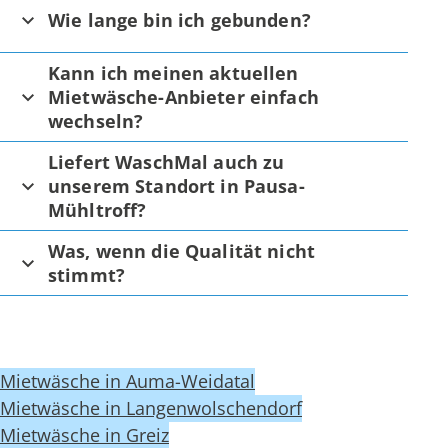
Wie lange bin ich gebunden?
Kann ich meinen aktuellen
Mietwäsche-Anbieter einfach
wechseln?
Liefert WaschMal auch zu
unserem Standort in Pausa-
Mühltroff?
Was, wenn die Qualität nicht
stimmt?
Mietwäsche in Auma-Weidatal
Mietwäsche in Langenwolschendorf
Mietwäsche in Greiz