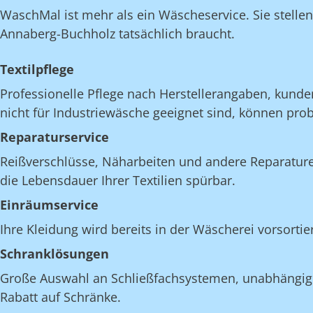
WaschMal ist mehr als ein Wäscheservice. Sie stelle
Annaberg-Buchholz tatsächlich braucht.
Textilpflege
Professionelle Pflege nach Herstellerangaben, kunde
nicht für Industriewäsche geeignet sind, können pro
Reparaturservice
Reißverschlüsse, Näharbeiten und andere Reparatur
die Lebensdauer Ihrer Textilien spürbar.
Einräumservice
Ihre Kleidung wird bereits in der Wäscherei vorsorti
Schranklösungen
Große Auswahl an Schließfachsystemen, unabhängig v
Rabatt auf Schränke.