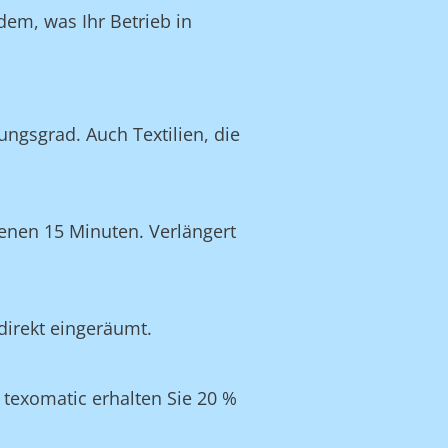
dem, was Ihr Betrieb in
ngsgrad. Auch Textilien, die
enen 15 Minuten. Verlängert
direkt eingeräumt.
texomatic erhalten Sie 20 %