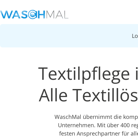
L
Textilpflege
Alle Textill
WaschMal übernimmt die komple
Unternehmen. Mit über 400 re
festen Ansprechpartner für all