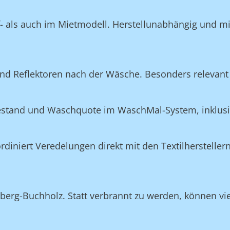
f- als auch im Mietmodell. Herstellunabhängig und m
nd Reflektoren nach der Wäsche. Besonders relevant 
Bestand und Waschquote im WaschMal-System, inklus
n
niert Veredelungen direkt mit den Textilherstellern
erg-Buchholz. Statt verbrannt zu werden, können viel