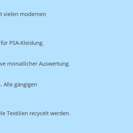
it vielen modernen
für PSA-Kleidung.
ive monatlicher Auswertung.
. Alle gängigen
e Textilien recycelt werden.