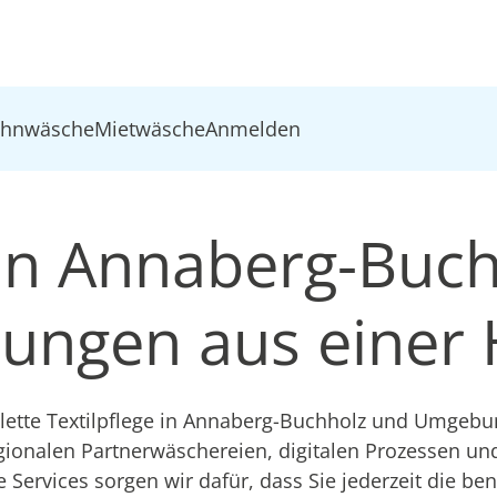
ohnwäsche
Mietwäsche
Anmelden
 in Annaberg-Buch
ösungen aus einer
tte Textilpflege in Annaberg-Buchholz und Umgebun
gionalen Partnerwäschereien, digitalen Prozessen u
e Services sorgen wir dafür, dass Sie jederzeit die be