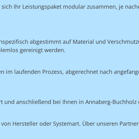
n sich Ihr Leistungspaket modular zusammen, je nach
nspezifisch abgestimmt auf Material und Verschmutzu
blemlos gereinigt werden.
en im laufenden Prozess, abgerechnet nach angefang
ert und anschließend bei Ihnen in Annaberg-Buchholz 
on Hersteller oder Systemart. Über unseren Partner 