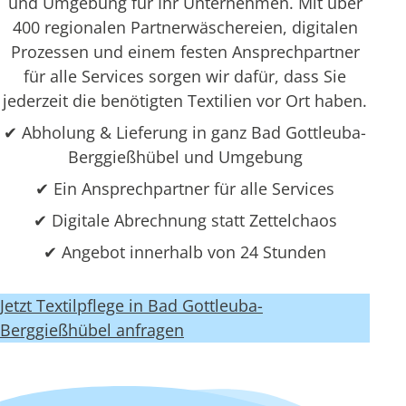
und Umgebung für Ihr Unternehmen. Mit über
400 regionalen Partnerwäschereien, digitalen
Prozessen und einem festen Ansprechpartner
für alle Services sorgen wir dafür, dass Sie
jederzeit die benötigten Textilien vor Ort haben.
✔ Abholung & Lieferung in ganz Bad Gottleuba-
Berggießhübel und Umgebung
✔ Ein Ansprechpartner für alle Services
✔ Digitale Abrechnung statt Zettelchaos
✔ Angebot innerhalb von 24 Stunden
Jetzt Textilpflege in Bad Gottleuba-
Berggießhübel anfragen