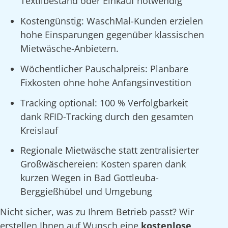
Textilbestand oder Einkauf notwendig
Kostengünstig: WaschMal-Kunden erzielen
hohe Einsparungen gegenüber klassischen
Mietwäsche-Anbietern.
Wöchentlicher Pauschalpreis: Planbare
Fixkosten ohne hohe Anfangsinvestition
Tracking optional: 100 % Verfolgbarkeit
dank RFID-Tracking durch den gesamten
Kreislauf
Regionale Mietwäsche statt zentralisierter
Großwäschereien: Kosten sparen dank
kurzen Wegen in Bad Gottleuba-
Berggießhübel und Umgebung
Nicht sicher, was zu Ihrem Betrieb passt? Wir
erstellen Ihnen auf Wunsch eine
kostenlose