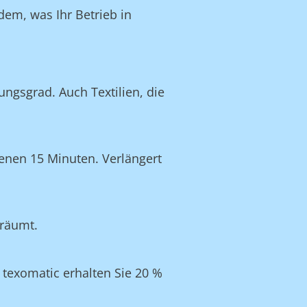
dem, was Ihr Betrieb in
ngsgrad. Auch Textilien, die
enen 15 Minuten. Verlängert
eräumt.
texomatic erhalten Sie 20 %