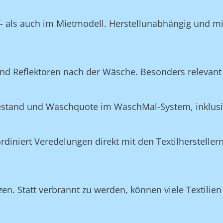
f- als auch im Mietmodell. Herstellunabhängig und m
nd Reflektoren nach der Wäsche. Besonders relevant 
Bestand und Waschquote im WaschMal-System, inklus
n
niert Veredelungen direkt mit den Textilherstellern
n. Statt verbrannt zu werden, können viele Textilien 