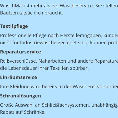
WaschMal ist mehr als ein Wäscheservice. Sie stelle
Bautzen tatsächlich braucht.
Textilpflege
Professionelle Pflege nach Herstellerangaben, kunde
nicht für Industriewäsche geeignet sind, können pro
Reparaturservice
Reißverschlüsse, Näharbeiten und andere Reparatur
die Lebensdauer Ihrer Textilien spürbar.
Einräumservice
Ihre Kleidung wird bereits in der Wäscherei vorsorti
Schranklösungen
Große Auswahl an Schließfachsystemen, unabhängig v
Rabatt auf Schränke.