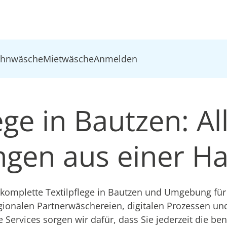
ohnwäsche
Mietwäsche
Anmelden
ege in Bautzen: Al
ungen aus einer H
omplette Textilpflege in Bautzen und Umgebung für 
gionalen Partnerwäschereien, digitalen Prozessen u
e Services sorgen wir dafür, dass Sie jederzeit die be