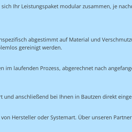
n sich Ihr Leistungspaket modular zusammen, je nach
nspezifisch abgestimmt auf Material und Verschmutzu
blemlos gereinigt werden.
en im laufenden Prozess, abgerechnet nach angefang
ert und anschließend bei Ihnen in Bautzen direkt eing
on Hersteller oder Systemart. Über unseren Partner 