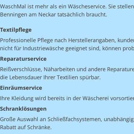
WaschMal ist mehr als ein Wäscheservice. Sie stelle
Benningen am Neckar tatsächlich braucht.
Textilpflege
Professionelle Pflege nach Herstellerangaben, kunde
nicht für Industriewäsche geeignet sind, können pro
Reparaturservice
Reißverschlüsse, Näharbeiten und andere Reparatur
die Lebensdauer Ihrer Textilien spürbar.
Einräumservice
Ihre Kleidung wird bereits in der Wäscherei vorsort
Schranklösungen
Große Auswahl an Schließfachsystemen, unabhängig v
Rabatt auf Schränke.