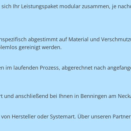
n sich Ihr Leistungspaket modular zusammen, je nach
nspezifisch abgestimmt auf Material und Verschmutzu
blemlos gereinigt werden.
en im laufenden Prozess, abgerechnet nach angefang
iert und anschließend bei Ihnen in Benningen am Neck
on Hersteller oder Systemart. Über unseren Partner 