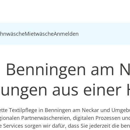
ohnwäsche
Mietwäsche
Anmelden
in Benningen am N
ösungen aus einer
te Textilpflege in Benningen am Neckar und Umgebu
gionalen Partnerwäschereien, digitalen Prozessen u
e Services sorgen wir dafür, dass Sie jederzeit die be