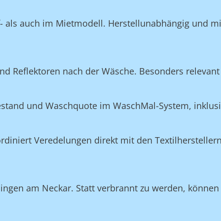
f- als auch im Mietmodell. Herstellunabhängig und m
nd Reflektoren nach der Wäsche. Besonders relevant 
Bestand und Waschquote im WaschMal-System, inklus
n
niert Veredelungen direkt mit den Textilherstellern
ngen am Neckar. Statt verbrannt zu werden, können vi