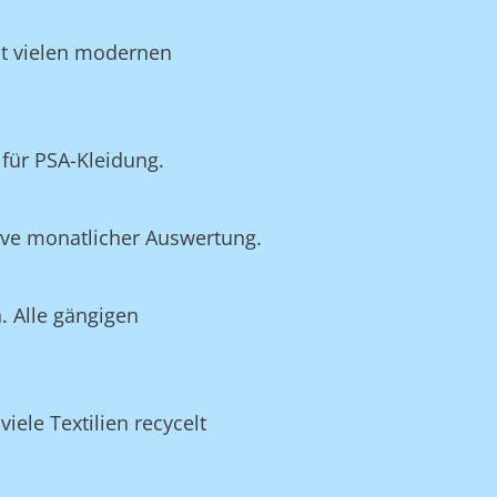
it vielen modernen
für PSA-Kleidung.
ive monatlicher Auswertung.
. Alle gängigen
ele Textilien recycelt