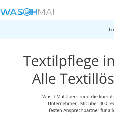
L
Textilpflege 
Alle Textill
WaschMal übernimmt die komplet
Unternehmen. Mit über 400 re
festen Ansprechpartner für all