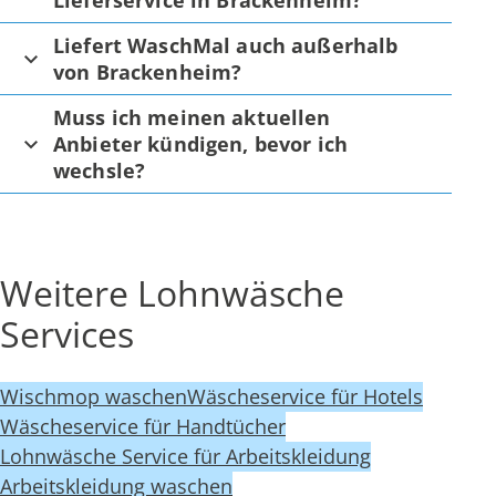
Lieferservice in Brackenheim?
Liefert WaschMal auch außerhalb
von Brackenheim?
Muss ich meinen aktuellen
Anbieter kündigen, bevor ich
wechsle?
Weitere Lohnwäsche
Services
Wischmop waschen
Wäscheservice für Hotels
Wäscheservice für Handtücher
Lohnwäsche Service für Arbeitskleidung
Arbeitskleidung waschen