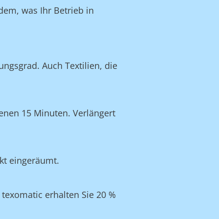
dem, was Ihr Betrieb in
ngsgrad. Auch Textilien, die
enen 15 Minuten. Verlängert
ekt eingeräumt.
texomatic erhalten Sie 20 %