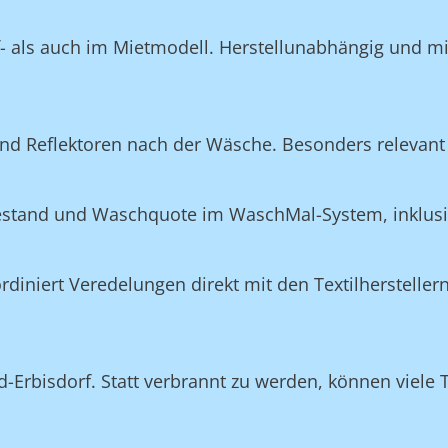
f- als auch im Mietmodell. Herstellunabhängig und m
nd Reflektoren nach der Wäsche. Besonders relevant 
Bestand und Waschquote im WaschMal-System, inklus
n
niert Veredelungen direkt mit den Textilherstellern
-Erbisdorf. Statt verbrannt zu werden, können viele T