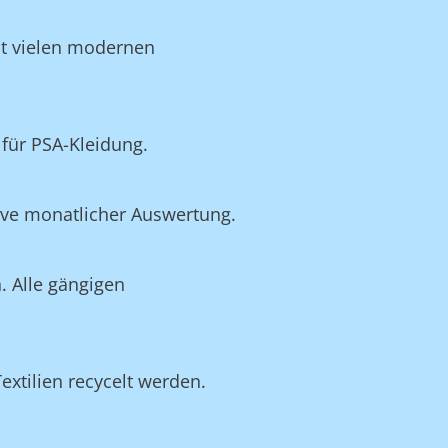
it vielen modernen
für PSA-Kleidung.
ive monatlicher Auswertung.
. Alle gängigen
extilien recycelt werden.