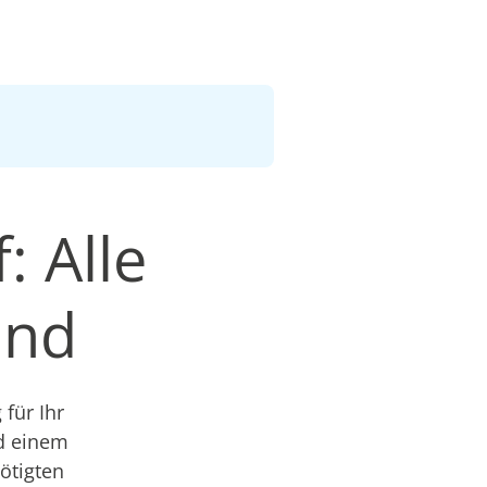
: Alle
and
für Ihr
nd einem
nötigten