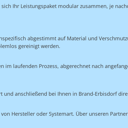
n sich Ihr Leistungspaket modular zusammen, je nach
nspezifisch abgestimmt auf Material und Verschmutzu
blemlos gereinigt werden.
en im laufenden Prozess, abgerechnet nach angefang
ert und anschließend bei Ihnen in Brand-Erbisdorf dir
on Hersteller oder Systemart. Über unseren Partner 