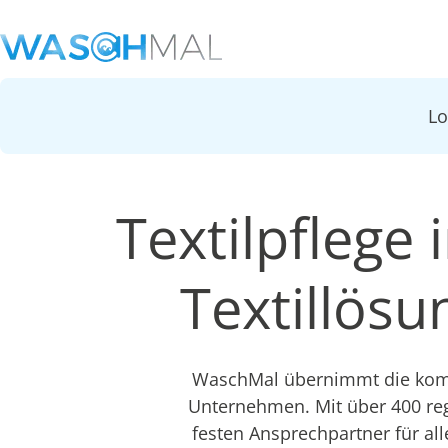
L
Textilpflege 
Textillös
WaschMal übernimmt die kompl
Unternehmen. Mit über 400 re
festen Ansprechpartner für all