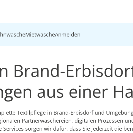
ohnwäsche
Mietwäsche
Anmelden
in Brand-Erbisdorf
ungen aus einer H
ette Textilpflege in Brand-Erbisdorf und Umgebung 
gionalen Partnerwäschereien, digitalen Prozessen u
e Services sorgen wir dafür, dass Sie jederzeit die be