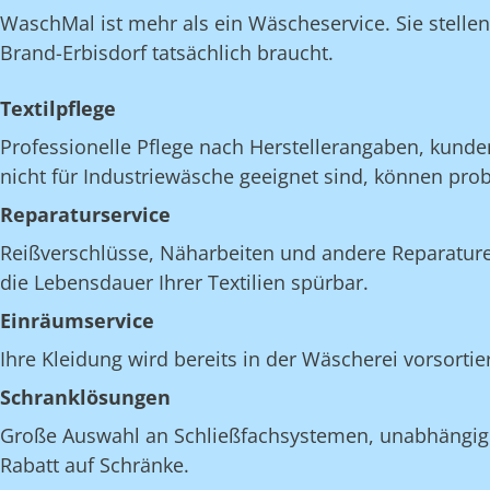
WaschMal ist mehr als ein Wäscheservice. Sie stelle
Brand-Erbisdorf tatsächlich braucht.
Textilpflege
Professionelle Pflege nach Herstellerangaben, kunde
nicht für Industriewäsche geeignet sind, können pro
Reparaturservice
Reißverschlüsse, Näharbeiten und andere Reparatur
die Lebensdauer Ihrer Textilien spürbar.
Einräumservice
Ihre Kleidung wird bereits in der Wäscherei vorsorti
Schranklösungen
Große Auswahl an Schließfachsystemen, unabhängig v
Rabatt auf Schränke.