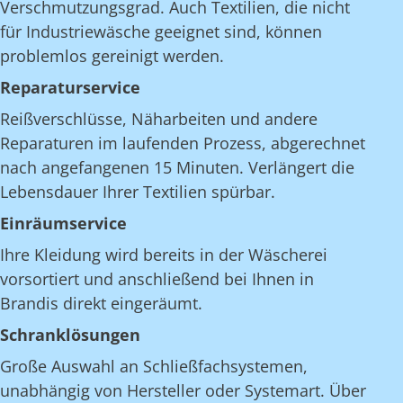
Verschmutzungsgrad. Auch Textilien, die nicht
für Industriewäsche geeignet sind, können
problemlos gereinigt werden.
Reparaturservice
Reißverschlüsse, Näharbeiten und andere
Reparaturen im laufenden Prozess, abgerechnet
nach angefangenen 15 Minuten. Verlängert die
Lebensdauer Ihrer Textilien spürbar.
Einräumservice
Ihre Kleidung wird bereits in der Wäscherei
vorsortiert und anschließend bei Ihnen in
Brandis direkt eingeräumt.
Schranklösungen
Große Auswahl an Schließfachsystemen,
unabhängig von Hersteller oder Systemart. Über