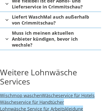
Wie flexibel ist der Abhol- und
Lieferservice in Crimmitschau?
Liefert WaschMal auch außerhalb
von Crimmitschau?
Muss ich meinen aktuellen
Anbieter kündigen, bevor ich
wechsle?
Weitere Lohnwäsche
Services
Wischmop waschen
Wäscheservice für Hotels
Wäscheservice für Handtücher
Lohnwäsche Service für Arbeitskleidung