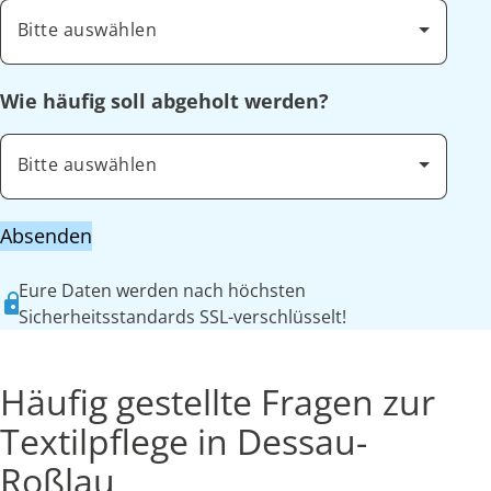
Bitte auswählen
Wie häufig soll abgeholt werden?
Bitte auswählen
Absenden
Eure Daten werden nach höchsten
Sicherheitsstandards SSL-verschlüsselt!
Häufig gestellte Fragen zur
Textilpflege in Dessau-
Roßlau