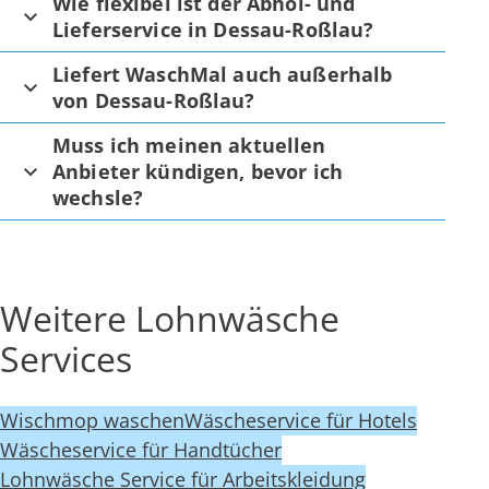
Wie flexibel ist der Abhol- und
Lieferservice in Dessau-Roßlau?
Liefert WaschMal auch außerhalb
von Dessau-Roßlau?
Muss ich meinen aktuellen
Anbieter kündigen, bevor ich
wechsle?
Weitere Lohnwäsche
Services
Wischmop waschen
Wäscheservice für Hotels
Wäscheservice für Handtücher
Lohnwäsche Service für Arbeitskleidung