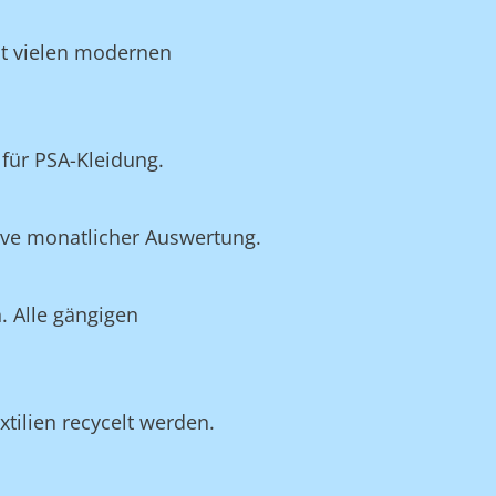
it vielen modernen
für PSA-Kleidung.
ive monatlicher Auswertung.
. Alle gängigen
tilien recycelt werden.