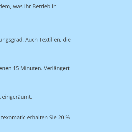
dem, was Ihr Betrieb in
ngsgrad. Auch Textilien, die
enen 15 Minuten. Verlängert
t eingeräumt.
texomatic erhalten Sie 20 %