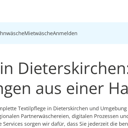
ohnwäsche
Mietwäsche
Anmelden
 in Dieterskirchen:
ungen aus einer H
lette Textilpflege in Dieterskirchen und Umgebung f
gionalen Partnerwäschereien, digitalen Prozessen u
e Services sorgen wir dafür, dass Sie jederzeit die be