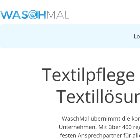
L
Textilpflege
Textillös
WaschMal übernimmt die komp
Unternehmen. Mit über 400 re
festen Ansprechpartner für all