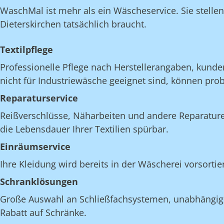
WaschMal ist mehr als ein Wäscheservice. Sie stelle
Dieterskirchen tatsächlich braucht.
Textilpflege
Professionelle Pflege nach Herstellerangaben, kunde
nicht für Industriewäsche geeignet sind, können pro
Reparaturservice
Reißverschlüsse, Näharbeiten und andere Reparatur
die Lebensdauer Ihrer Textilien spürbar.
Einräumservice
Ihre Kleidung wird bereits in der Wäscherei vorsortie
Schranklösungen
Große Auswahl an Schließfachsystemen, unabhängig v
Rabatt auf Schränke.