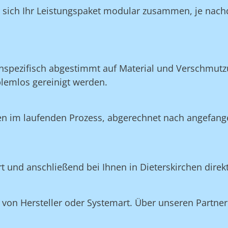
n sich Ihr Leistungspaket modular zusammen, je nach
nspezifisch abgestimmt auf Material und Verschmutzu
blemlos gereinigt werden.
en im laufenden Prozess, abgerechnet nach angefang
rt und anschließend bei Ihnen in Dieterskirchen direk
on Hersteller oder Systemart. Über unseren Partner 