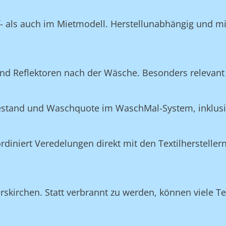
f- als auch im Mietmodell. Herstellunabhängig und m
nd Reflektoren nach der Wäsche. Besonders relevant 
Bestand und Waschquote im WaschMal-System, inklus
n
niert Veredelungen direkt mit den Textilherstellern
skirchen. Statt verbrannt zu werden, können viele Tex