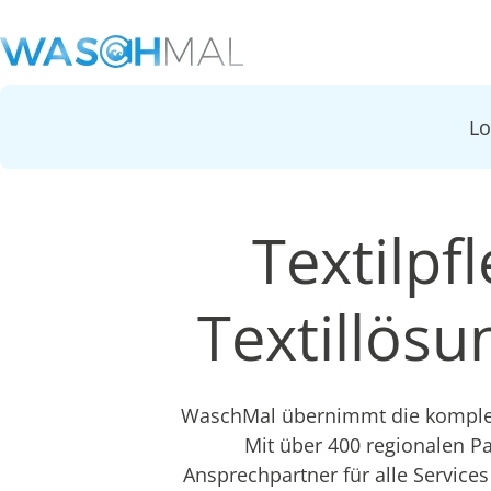
L
Textilpfl
Textillös
WaschMal übernimmt die komplett
Mit über 400 regionalen P
Ansprechpartner für alle Services 