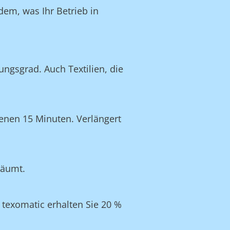
dem, was Ihr Betrieb in
ngsgrad. Auch Textilien, die
enen 15 Minuten. Verlängert
räumt.
texomatic erhalten Sie 20 %