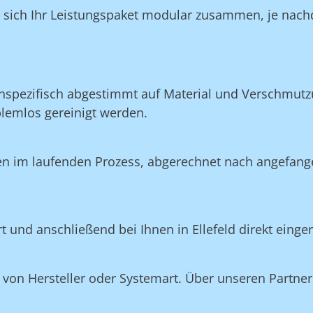
n sich Ihr Leistungspaket modular zusammen, je nach
nspezifisch abgestimmt auf Material und Verschmutzu
blemlos gereinigt werden.
en im laufenden Prozess, abgerechnet nach angefang
rt und anschließend bei Ihnen in Ellefeld direkt einge
on Hersteller oder Systemart. Über unseren Partner 