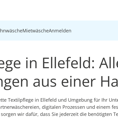
ohnwäsche
Mietwäsche
Anmelden
ege in Ellefeld: All
ungen aus einer H
e Textilpflege in Ellefeld und Umgebung für Ihr Un
artnerwäschereien, digitalen Prozessen und einem fe
sorgen wir dafür, dass Sie jederzeit die benötigten Te