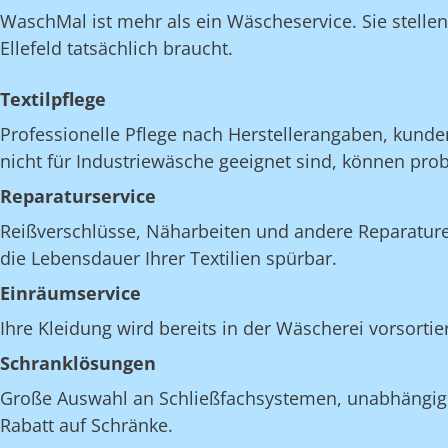
WaschMal ist mehr als ein Wäscheservice. Sie stelle
Ellefeld tatsächlich braucht.
Textilpflege
Professionelle Pflege nach Herstellerangaben, kunde
nicht für Industriewäsche geeignet sind, können pro
Reparaturservice
Reißverschlüsse, Näharbeiten und andere Reparatur
die Lebensdauer Ihrer Textilien spürbar.
Einräumservice
Ihre Kleidung wird bereits in der Wäscherei vorsortie
Schranklösungen
Große Auswahl an Schließfachsystemen, unabhängig v
Rabatt auf Schränke.