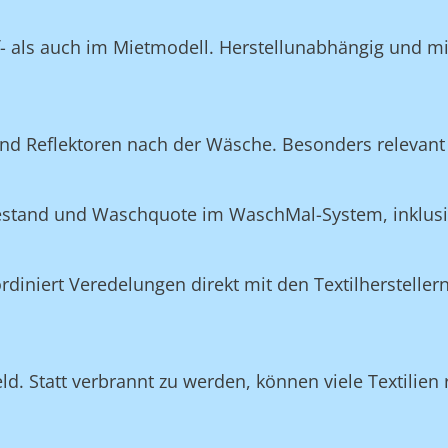
f- als auch im Mietmodell. Herstellunabhängig und m
nd Reflektoren nach der Wäsche. Besonders relevant 
Bestand und Waschquote im WaschMal-System, inklus
n
niert Veredelungen direkt mit den Textilherstellern
ld. Statt verbrannt zu werden, können viele Textilien 