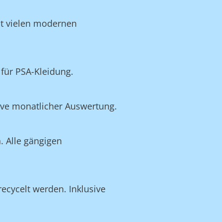
it vielen modernen
für PSA-Kleidung.
ive monatlicher Auswertung.
. Alle gängigen
recycelt werden. Inklusive