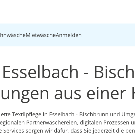
ohnwäsche
Mietwäsche
Anmelden
n Esselbach - Bisc
ösungen aus einer
te Textilpflege in Esselbach - Bischbrunn und Umg
regionalen Partnerwäschereien, digitalen Prozessen 
e Services sorgen wir dafür, dass Sie jederzeit die be