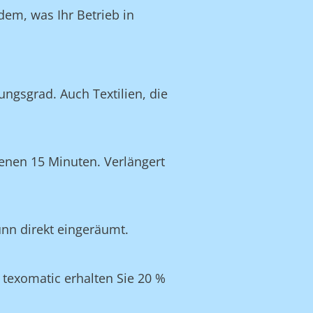
dem, was Ihr Betrieb in
ngsgrad. Auch Textilien, die
enen 15 Minuten. Verlängert
unn direkt eingeräumt.
texomatic erhalten Sie 20 %