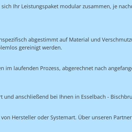
n sich Ihr Leistungspaket modular zusammen, je nach
nspezifisch abgestimmt auf Material und Verschmutzu
blemlos gereinigt werden.
en im laufenden Prozess, abgerechnet nach angefang
ert und anschließend bei Ihnen in Esselbach - Bischbr
on Hersteller oder Systemart. Über unseren Partner 