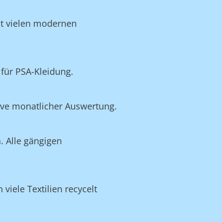
it vielen modernen
für PSA-Kleidung.
ive monatlicher Auswertung.
. Alle gängigen
viele Textilien recycelt