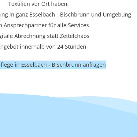
Textilien vor Ort haben.
ung in ganz Esselbach - Bischbrunn und Umgebung
n Ansprechpartner für alle Services
gitale Abrechnung statt Zettelchaos
ngebot innerhalb von 24 Stunden
lpflege in Esselbach - Bischbrunn anfragen