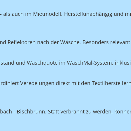
f- als auch im Mietmodell. Herstellunabhängig und m
nd Reflektoren nach der Wäsche. Besonders relevant 
Bestand und Waschquote im WaschMal-System, inklus
n
niert Veredelungen direkt mit den Textilherstellern
bach - Bischbrunn. Statt verbrannt zu werden, können 