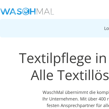
L
Textilpflege i
Alle Textill
WaschMal übernimmt die komplet
Ihr Unternehmen. Mit über 400 
festen Ansprechpartner für all