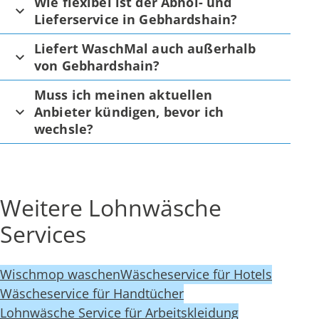
Wie flexibel ist der Abhol- und
Lieferservice in Gebhardshain?
Liefert WaschMal auch außerhalb
von Gebhardshain?
Muss ich meinen aktuellen
Anbieter kündigen, bevor ich
wechsle?
Weitere Lohnwäsche
Services
Wischmop waschen
Wäscheservice für Hotels
Wäscheservice für Handtücher
Lohnwäsche Service für Arbeitskleidung