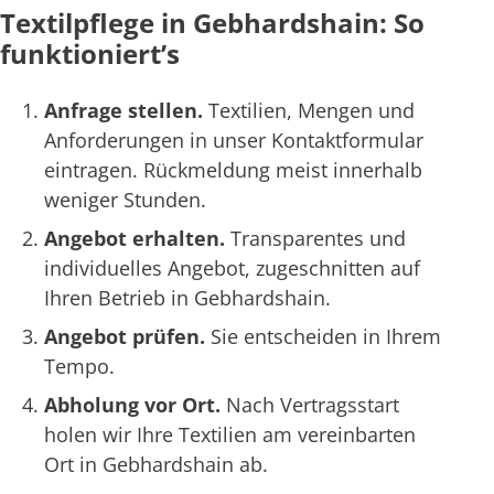
Textilpflege in Gebhardshain: So
funktioniert’s
Anfrage stellen.
Textilien, Mengen und
Anforderungen in unser Kontaktformular
eintragen. Rückmeldung meist innerhalb
weniger Stunden.
Angebot erhalten.
Transparentes und
individuelles Angebot, zugeschnitten auf
Ihren Betrieb in Gebhardshain.
Angebot prüfen.
Sie entscheiden in Ihrem
Tempo.
Abholung vor Ort.
Nach Vertragsstart
holen wir Ihre Textilien am vereinbarten
Ort in Gebhardshain ab.