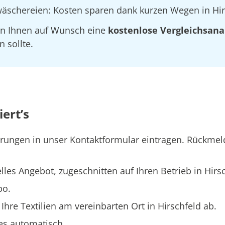
oßwäschereien: Kosten sparen dank kurzen Wegen in 
len Ihnen auf Wunsch eine
kostenlose Vergleichsana
 sollte.
iert’s
erungen in unser Kontaktformular eintragen. Rückmel
les Angebot, zugeschnitten auf Ihren Betrieb in Hirsc
po.
Ihre Textilien am vereinbarten Ort in Hirschfeld ab.
les automatisch.