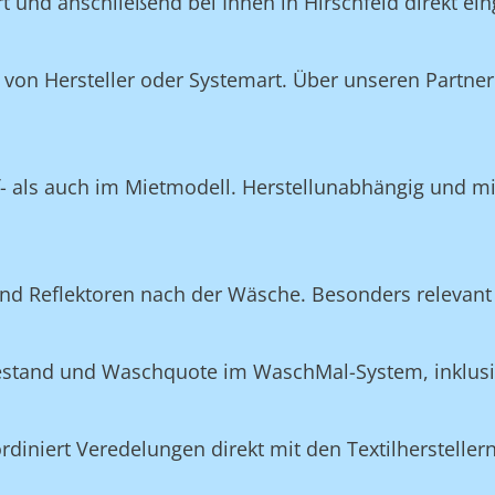
rt und anschließend bei Ihnen in Hirschfeld direkt ei
on Hersteller oder Systemart. Über unseren Partner 
f- als auch im Mietmodell. Herstellunabhängig und m
nd Reflektoren nach der Wäsche. Besonders relevant 
Bestand und Waschquote im WaschMal-System, inklus
n
niert Veredelungen direkt mit den Textilherstellern