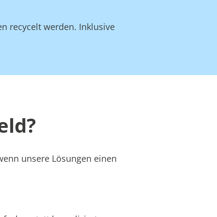
en recycelt werden. Inklusive
eld?
r wenn unsere Lösungen einen