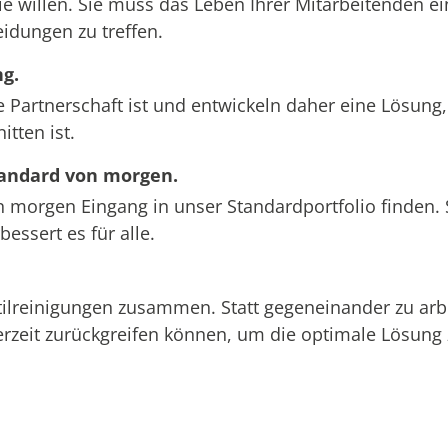
willen. Sie muss das Leben Ihrer Mitarbeitenden ein
idungen zu treffen.
g.
artnerschaft ist und entwickeln daher eine Lösung, d
tten ist.
tandard von morgen.
n morgen Eingang in unser Standardportfolio finden.
ssert es für alle.
ilreinigungen zusammen. Statt gegeneinander zu arbei
erzeit zurückgreifen können, um die optimale Lösung 