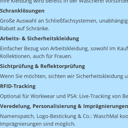
Ihre Kleidung wird bereits in der Wäscherei vorsortie
Schranklösungen
Große Auswahl an Schließfachsystemen, unabhängig v
Rabatt auf Schränke.
Arbeits- & Sicherheitskleidung
Einfacher Bezug von Arbeitskleidung, sowohl im Kau
Kollektionen, auch für Frauen.
Sichtprüfung & Reflektorprüfung
Wenn Sie möchten, sichten wir Sicherheitskleidung u
RFID-Tracking
Optional für Workwear und PSA: Live-Tracking von 
Veredelung, Personalisierung & Imprägnierunge
Namenspatch, Logo-Bestickung & Co.: WaschMal koordi
Imprägnierungen sind möglich.