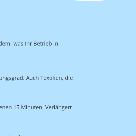
dem, was Ihr Betrieb in
ngsgrad. Auch Textilien, die
enen 15 Minuten. Verlängert