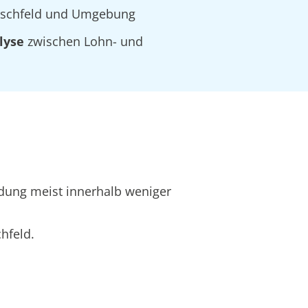
Hirschfeld und Umgebung
lyse
zwischen Lohn- und
dung meist innerhalb weniger
hfeld.