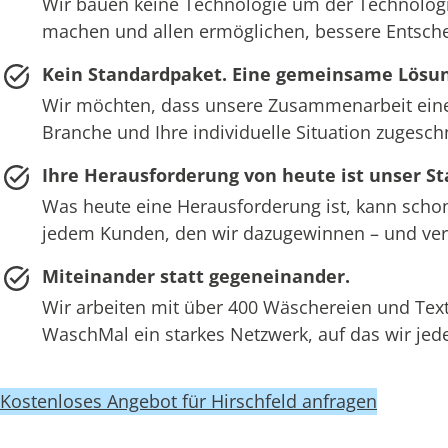
Wir bauen keine Technologie um der Technologie 
machen und allen ermöglichen, bessere Entsche
Kein Standardpaket. Eine gemeinsame Lösun
Wir möchten, dass unsere Zusammenarbeit eine P
Branche und Ihre individuelle Situation zugeschni
Ihre Herausforderung von heute ist unser S
Was heute eine Herausforderung ist, kann scho
jedem Kunden, den wir dazugewinnen – und verbe
Miteinander statt gegeneinander.
Wir arbeiten mit über 400 Wäschereien und Text
WaschMal ein starkes Netzwerk, auf das wir jed
Kostenloses Angebot für Hirschfeld anfragen