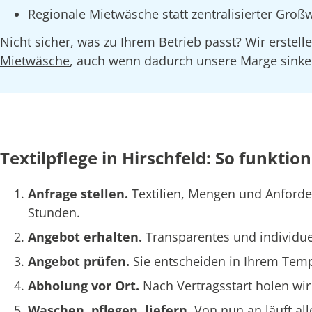
Regionale Mietwäsche statt zentralisierter Gr
Nicht sicher, was zu Ihrem Betrieb passt? Wir erstel
Mietwäsche
, auch wenn dadurch unsere Marge sinken
Textilpflege in Hirschfeld: So funktion
Anfrage stellen.
Textilien, Mengen und Anford
Stunden.
Angebot erhalten.
Transparentes und individuel
Angebot prüfen.
Sie entscheiden in Ihrem Tem
Abholung vor Ort.
Nach Vertragsstart holen wir 
Waschen, pflegen, liefern.
Von nun an läuft al