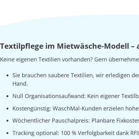
Textilpflege im Mietwäsche-Modell – 
Keine eigenen Textilien vorhanden? Gern übernehmen
Sie brauchen saubere Textilien, wir erledigen d
Hand.
Null Organisationsaufwand: Kein eigener Textil
Kostengünstig: WaschMal-Kunden erzielen hohe
Wöchentlicher Pauschalpreis: Planbare Fixkoste
Tracking optional: 100 % Verfolgbarkeit dank RF