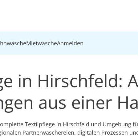
ohnwäsche
Mietwäsche
Anmelden
ge in Hirschfeld: A
ungen aus einer H
mplette Textilpflege in Hirschfeld und Umgebung für
gionalen Partnerwäschereien, digitalen Prozessen u