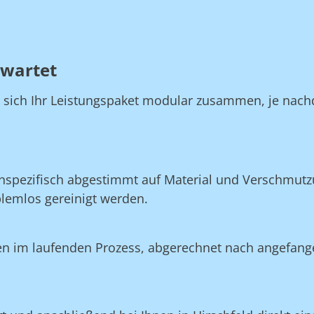
rwartet
n sich Ihr Leistungspaket modular zusammen, je nach
nspezifisch abgestimmt auf Material und Verschmutzu
blemlos gereinigt werden.
en im laufenden Prozess, abgerechnet nach angefang