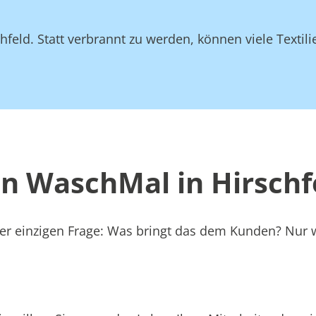
feld. Statt verbrannt zu werden, können viele Textili
n WaschMal in Hirschf
einer einzigen Frage: Was bringt das dem Kunden? Nu