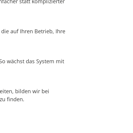
facher statt komplizierter
ie auf Ihren Betrieb, Ihre
 So wächst das System mit
ten, bilden wir bei
zu finden.