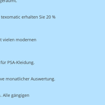
ngeräumt.
texomatic erhalten Sie 20 %
it vielen modernen
für PSA-Kleidung.
ive monatlicher Auswertung.
. Alle gängigen