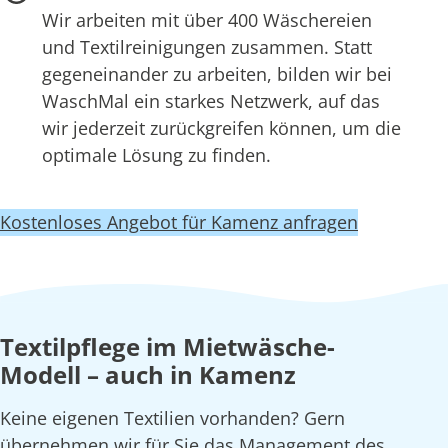
Wir arbeiten mit über 400 Wäschereien
und Textilreinigungen zusammen. Statt
gegeneinander zu arbeiten, bilden wir bei
WaschMal ein starkes Netzwerk, auf das
wir jederzeit zurückgreifen können, um die
optimale Lösung zu finden.
Kostenloses Angebot für Kamenz anfragen
Textilpflege im Mietwäsche-
Modell – auch in Kamenz
Keine eigenen Textilien vorhanden? Gern
übernehmen wir für Sie das Management des