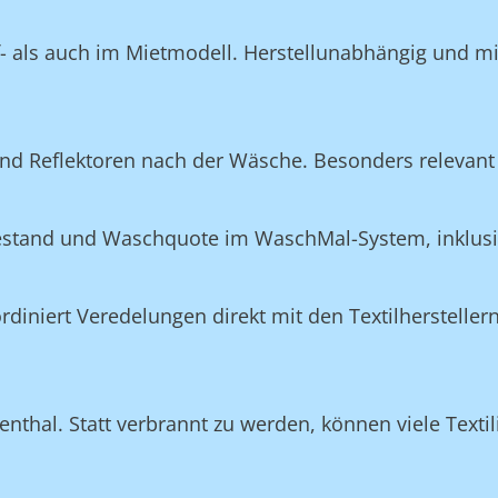
f- als auch im Mietmodell. Herstellunabhängig und m
nd Reflektoren nach der Wäsche. Besonders relevant 
Bestand und Waschquote im WaschMal-System, inklus
n
niert Veredelungen direkt mit den Textilherstellern
nthal. Statt verbrannt zu werden, können viele Textil