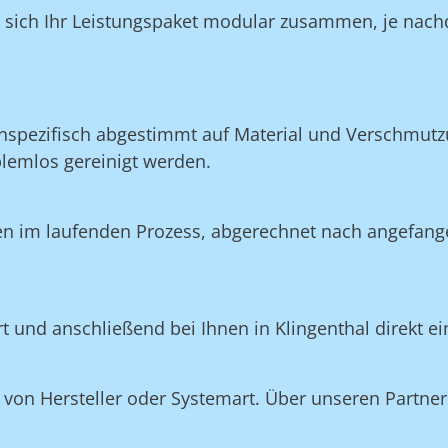
n sich Ihr Leistungspaket modular zusammen, je nach
nspezifisch abgestimmt auf Material und Verschmutzu
blemlos gereinigt werden.
en im laufenden Prozess, abgerechnet nach angefang
rt und anschließend bei Ihnen in Klingenthal direkt e
on Hersteller oder Systemart. Über unseren Partner 