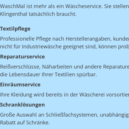
WaschMal ist mehr als ein Wäscheservice. Sie stelle
Klingenthal tatsächlich braucht.
Textilpflege
Professionelle Pflege nach Herstellerangaben, kunde
nicht für Industriewäsche geeignet sind, können pro
Reparaturservice
Reißverschlüsse, Näharbeiten und andere Reparatur
die Lebensdauer Ihrer Textilien spürbar.
Einräumservice
Ihre Kleidung wird bereits in der Wäscherei vorsortie
Schranklösungen
Große Auswahl an Schließfachsystemen, unabhängig v
Rabatt auf Schränke.