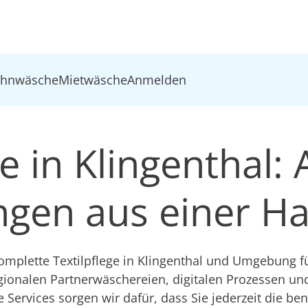
ohnwäsche
Mietwäsche
Anmelden
e in Klingenthal: 
ungen aus einer H
plette Textilpflege in Klingenthal und Umgebung fü
gionalen Partnerwäschereien, digitalen Prozessen u
e Services sorgen wir dafür, dass Sie jederzeit die be