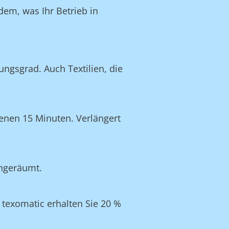
dem, was Ihr Betrieb in
ngsgrad. Auch Textilien, die
enen 15 Minuten. Verlängert
ingeräumt.
texomatic erhalten Sie 20 %