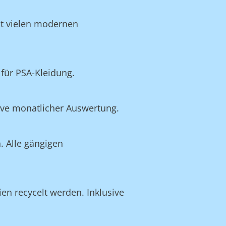
it vielen modernen
für PSA-Kleidung.
ive monatlicher Auswertung.
. Alle gängigen
ien recycelt werden. Inklusive