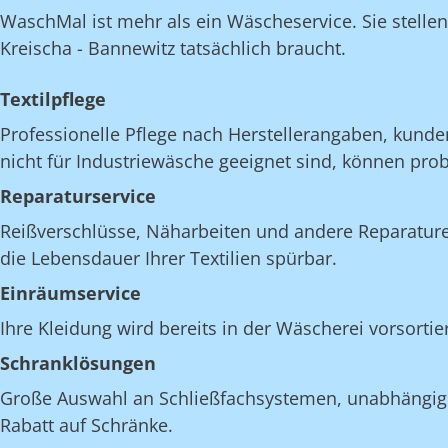
WaschMal ist mehr als ein Wäscheservice. Sie stelle
Kreischa - Bannewitz tatsächlich braucht.
Textilpflege
Professionelle Pflege nach Herstellerangaben, kunde
nicht für Industriewäsche geeignet sind, können pro
Reparaturservice
Reißverschlüsse, Näharbeiten und andere Reparatur
die Lebensdauer Ihrer Textilien spürbar.
Einräumservice
Ihre Kleidung wird bereits in der Wäscherei vorsorti
Schranklösungen
Große Auswahl an Schließfachsystemen, unabhängig v
Rabatt auf Schränke.