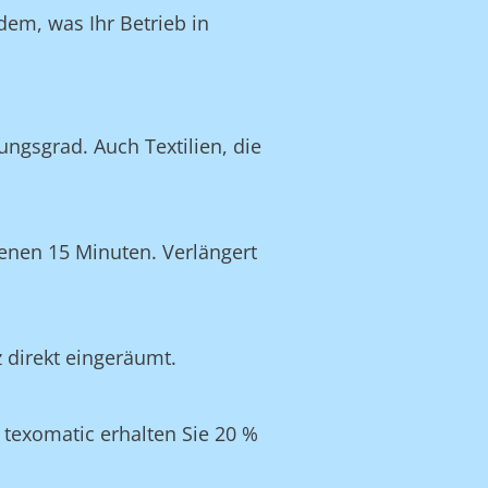
dem, was Ihr Betrieb in
ngsgrad. Auch Textilien, die
enen 15 Minuten. Verlängert
z direkt eingeräumt.
texomatic erhalten Sie 20 %