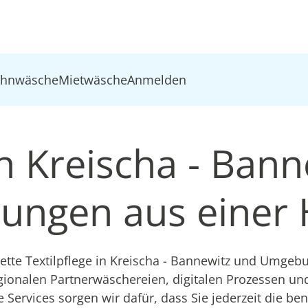
ohnwäsche
Mietwäsche
Anmelden
in Kreischa - Bann
ösungen aus einer
te Textilpflege in Kreischa - Bannewitz und Umgebun
gionalen Partnerwäschereien, digitalen Prozessen u
e Services sorgen wir dafür, dass Sie jederzeit die be