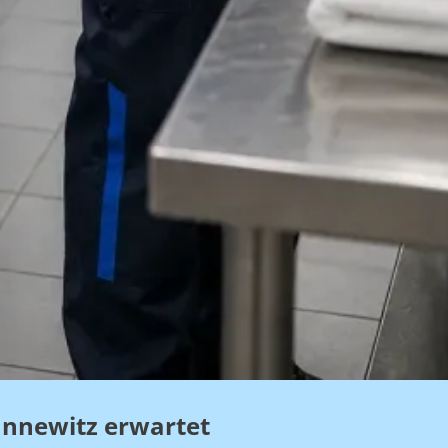
annewitz erwartet