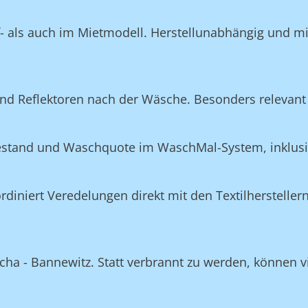
f- als auch im Mietmodell. Herstellunabhängig und m
nd Reflektoren nach der Wäsche. Besonders relevant 
Bestand und Waschquote im WaschMal-System, inklus
n
niert Veredelungen direkt mit den Textilherstellern
cha - Bannewitz. Statt verbrannt zu werden, können vi