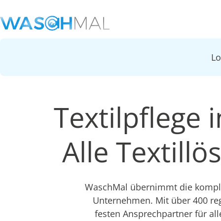
L
Textilpflege 
Alle Textill
WaschMal übernimmt die komplet
Unternehmen. Mit über 400 re
festen Ansprechpartner für all