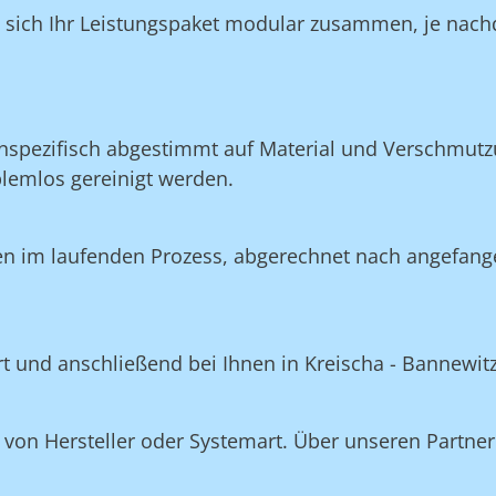
n sich Ihr Leistungspaket modular zusammen, je nach
nspezifisch abgestimmt auf Material und Verschmutzu
blemlos gereinigt werden.
en im laufenden Prozess, abgerechnet nach angefang
ert und anschließend bei Ihnen in Kreischa - Bannewit
on Hersteller oder Systemart. Über unseren Partner 