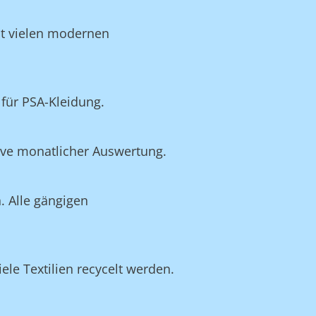
it vielen modernen
für PSA-Kleidung.
ive monatlicher Auswertung.
. Alle gängigen
ele Textilien recycelt werden.