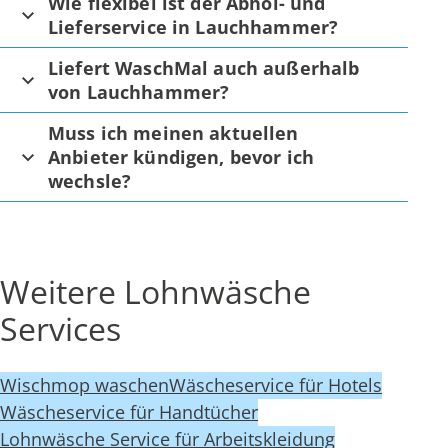
Wie flexibel ist der Abhol- und
Lieferservice in Lauchhammer?
Liefert WaschMal auch außerhalb
von Lauchhammer?
Muss ich meinen aktuellen
Anbieter kündigen, bevor ich
wechsle?
Weitere Lohnwäsche
Services
Wischmop waschen
Wäscheservice für Hotels
Wäscheservice für Handtücher
Lohnwäsche Service für Arbeitskleidung