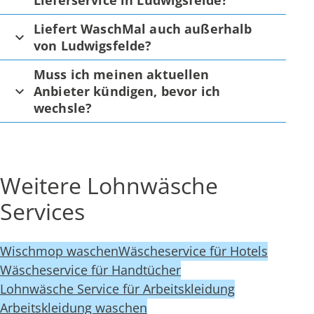
Lieferservice in Ludwigsfelde?
Liefert WaschMal auch außerhalb
von Ludwigsfelde?
Muss ich meinen aktuellen
Anbieter kündigen, bevor ich
wechsle?
Weitere Lohnwäsche
Services
Wischmop waschen
Wäscheservice für Hotels
Wäscheservice für Handtücher
Lohnwäsche Service für Arbeitskleidung
Arbeitskleidung waschen