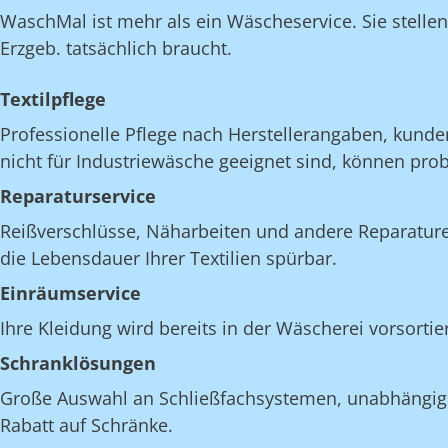
WaschMal ist mehr als ein Wäscheservice. Sie stelle
Erzgeb. tatsächlich braucht.
Textilpflege
Professionelle Pflege nach Herstellerangaben, kunde
nicht für Industriewäsche geeignet sind, können pro
Reparaturservice
Reißverschlüsse, Näharbeiten und andere Reparatur
die Lebensdauer Ihrer Textilien spürbar.
Einräumservice
Ihre Kleidung wird bereits in der Wäscherei vorsorti
Schranklösungen
Große Auswahl an Schließfachsystemen, unabhängig v
Rabatt auf Schränke.