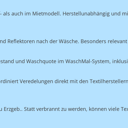
f- als auch im Mietmodell. Herstellunabhängig und m
nd Reflektoren nach der Wäsche. Besonders relevant 
Bestand und Waschquote im WaschMal-System, inklus
n
niert Veredelungen direkt mit den Textilherstellern
 Erzgeb.. Statt verbrannt zu werden, können viele Tex