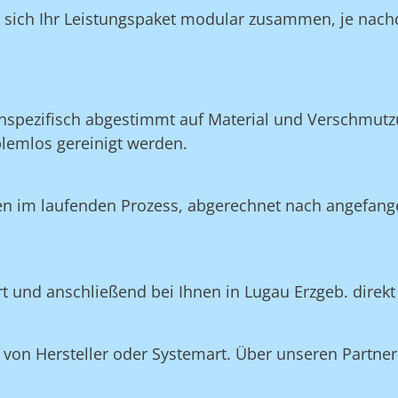
n sich Ihr Leistungspaket modular zusammen, je nach
nspezifisch abgestimmt auf Material und Verschmutzu
blemlos gereinigt werden.
en im laufenden Prozess, abgerechnet nach angefang
ert und anschließend bei Ihnen in Lugau Erzgeb. direk
on Hersteller oder Systemart. Über unseren Partner 