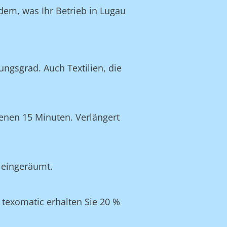
dem, was Ihr Betrieb in Lugau
ngsgrad. Auch Textilien, die
enen 15 Minuten. Verlängert
t eingeräumt.
texomatic erhalten Sie 20 %