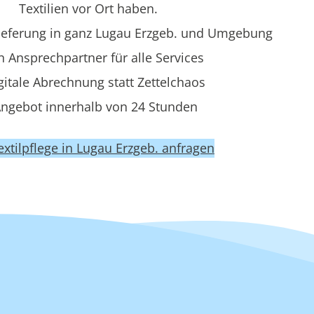
Textilien vor Ort haben.
ieferung in ganz Lugau Erzgeb. und Umgebung
n Ansprechpartner für alle Services
gitale Abrechnung statt Zettelchaos
ngebot innerhalb von 24 Stunden
Textilpflege in Lugau Erzgeb. anfragen