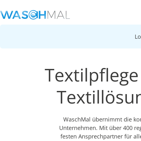
L
Textilpflege
Textillös
WaschMal übernimmt die komp
Unternehmen. Mit über 400 re
festen Ansprechpartner für all