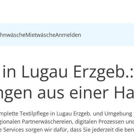
ohnwäsche
Mietwäsche
Anmelden
 in Lugau Erzgeb.:
ungen aus einer H
lette Textilpflege in Lugau Erzgeb. und Umgebung f
gionalen Partnerwäschereien, digitalen Prozessen u
e Services sorgen wir dafür, dass Sie jederzeit die be