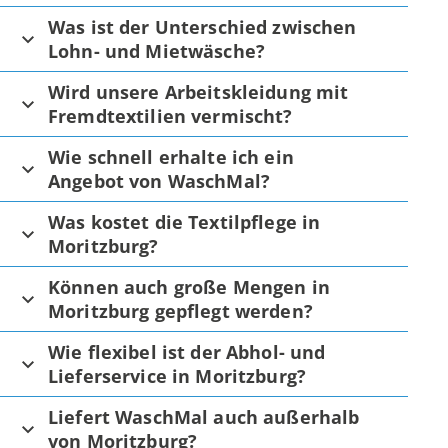
Was ist der Unterschied zwischen
Lohn- und Mietwäsche?
Wird unsere Arbeitskleidung mit
Fremdtextilien vermischt?
Wie schnell erhalte ich ein
Angebot von WaschMal?
Was kostet die Textilpflege in
Moritzburg?
Können auch große Mengen in
Moritzburg gepflegt werden?
Wie flexibel ist der Abhol- und
Lieferservice in Moritzburg?
Liefert WaschMal auch außerhalb
von Moritzburg?