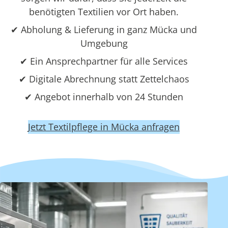
benötigten Textilien vor Ort haben.
✔ Abholung & Lieferung in ganz Mücka und
Umgebung
✔ Ein Ansprechpartner für alle Services
✔ Digitale Abrechnung statt Zettelchaos
✔ Angebot innerhalb von 24 Stunden
Jetzt Textilpflege in Mücka anfragen