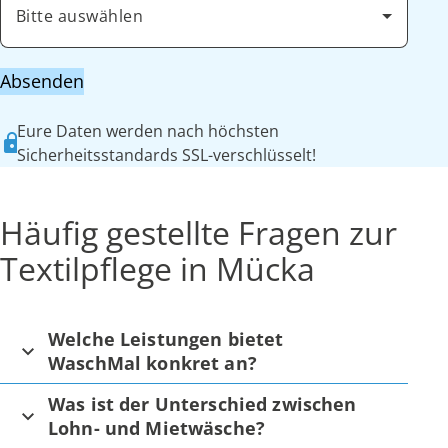
Bitte auswählen
Absenden
Eure Daten werden nach höchsten
Sicherheitsstandards SSL-verschlüsselt!
Häufig gestellte Fragen zur
Textilpflege in Mücka
Welche Leistungen bietet
WaschMal konkret an?
Was ist der Unterschied zwischen
Lohn- und Mietwäsche?